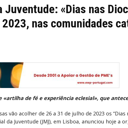
a Juventude: «Dias nas Dio
e 2023, nas comunidades ca
artilha de fé e experiência eclesial», que ante
s vão acolher de 26 a 31 de julho de 2023 os “Dias 
l da Juventude (JMJ), em Lisboa, anunciou hoje a o