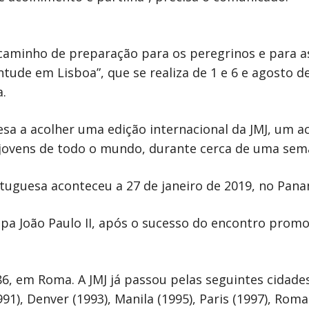
aminho de preparação para os peregrinos e para as
tude em Lisboa”, que se realiza de 1 e 6 e agosto de
.
sa a acolher uma edição internacional da JMJ, um ac
 jovens de todo o mundo, durante cerca de uma sem
rtuguesa aconteceu a 27 de janeiro de 2019, no Pan
Papa João Paulo II, após o sucesso do encontro pro
, em Roma. A JMJ já passou pelas seguintes cidades
1), Denver (1993), Manila (1995), Paris (1997), Roma 