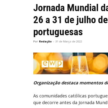
Jornada Mundial d
26 a 31 de julho d
portuguesas
Por
Redação
-
31 de Março de 2022
Organização destaca momentos de «
As comunidades católicas portuguesa
que decorre antes da Jornada Mundia