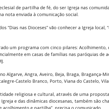
eclesial de partilha de fé, do ser Igreja nas comuni
uma nota enviada à comunicação social.
dos “Dias nas Dioceses” vão conhecer a Igreja local, 
rado um programa com cinco pilares: Acolhimento, d
rencialmente em casas de famílias nas paróquias de 
J.
e no Algarve, Angra, Aveiro, Beja, Braga, Bragança-M
legre-Castelo Branco, Porto, Viana do Castelo, Vila 
tidade religiosa e cultural, através de uma proposta
Igreja e das dinâmicas diocesanas, também são cha
e acolhimento e partilha”, precisa o comunicado.