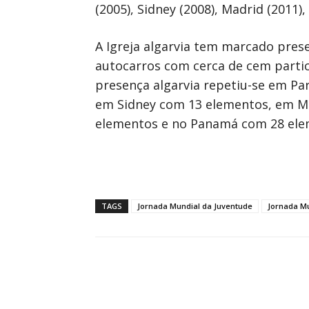
(2005), Sidney (2008), Madrid (2011),
A Igreja algarvia tem marcado pres
autocarros com cerca de cem partic
presença algarvia repetiu-se em P
em Sidney com 13 elementos, em Ma
elementos e no Panamá com 28 ele
TAGS
Jornada Mundial da Juventude
Jornada Mu