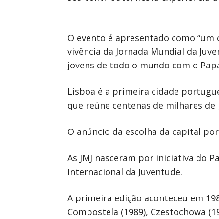
O evento é apresentado como “um c
vivência da Jornada Mundial da Juven
jovens de todo o mundo com o Papa
Lisboa é a primeira cidade portugue
que reúne centenas de milhares de
O anúncio da escolha da capital po
As JMJ nasceram por iniciativa do 
Internacional da Juventude.
A primeira edição aconteceu em 1986
Compostela (1989), Czestochowa (199