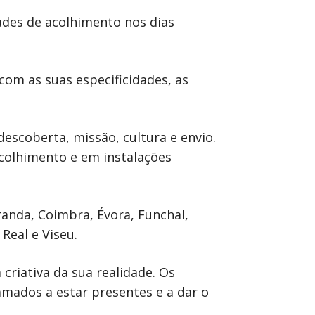
dades de acolhimento nos dias
“com as suas especificidades, as
escoberta, missão, cultura e envio.
acolhimento e em instalações
iranda, Coimbra, Évora, Funchal,
Real e Viseu.
 criativa da sua realidade. Os
mados a estar presentes e a dar o