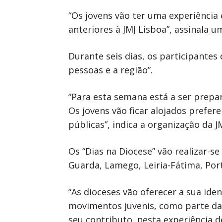
“Os jovens vão ter uma experiência 
anteriores à JMJ Lisboa”, assinala 
Durante seis dias, os participantes 
pessoas e a região”.
“Para esta semana está a ser prepa
Os jovens vão ficar alojados prefe
públicas”, indica a organização da JM
Os “Dias na Diocese” vão realizar-s
Guarda, Lamego, Leiria-Fátima, Porta
“As dioceses vão oferecer a sua iden
movimentos juvenis, como parte da 
seu contributo, nesta experiência d