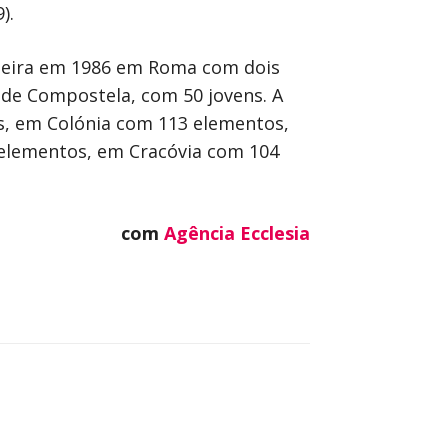
).
rimeira em 1986 em Roma com dois
 de Compostela, com 50 jovens. A
s, em Colónia com 113 elementos,
 elementos, em Cracóvia com 104
com
Agência Ecclesia