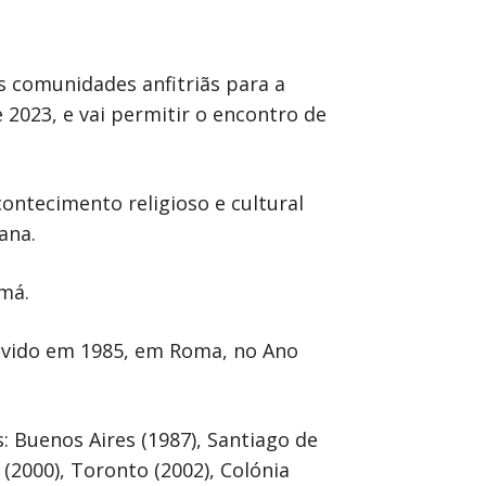
 comunidades anfitriãs para a
 2023, e vai permitir o encontro de
ontecimento religioso e cultural
ana.
amá.
movido em 1985, em Roma, no Ano
: Buenos Aires (1987), Santiago de
(2000), Toronto (2002), Colónia