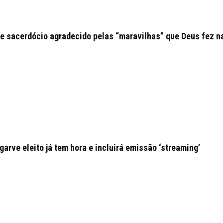
e sacerdócio agradecido pelas “maravilhas” que Deus fez n
arve eleito já tem hora e incluirá emissão ‘streaming’