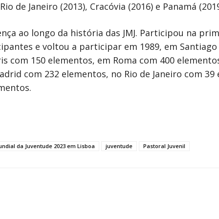
 Rio de Janeiro (2013), Cracóvia (2016) e Panamá (2019
ença ao longo da história das JMJ. Participou na p
ipantes e voltou a participar em 1989, em Santiago
aris com 150 elementos, em Roma com 400 elemento
drid com 232 elementos, no Rio de Janeiro com 39
mentos.
ndial da Juventude 2023 em Lisboa
juventude
Pastoral Juvenil