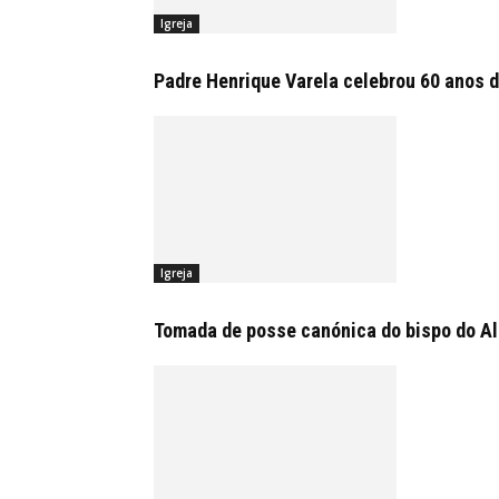
Igreja
Padre Henrique Varela celebrou 60 anos d
Igreja
Tomada de posse canónica do bispo do Alg