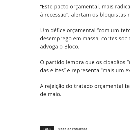
“Este pacto orçamental, mais radic
à recessão”, alertam os bloquistas 
Um défice orçamental “com um teto 
desemprego em massa, cortes sociais
advoga o Bloco.
O partido lembra que os cidadãos 
das elites” e representa “mais um 
A rejeição do tratado orçamental t
de maio.
TAGS
Bloco de Esquerda