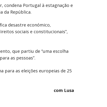
or, condena Portugal à estagnação e
a da República.
fica desastre económico,
eitos sociais e constitucionais”,
ento, que partiu de “uma escolha
para as pessoas”.
a para as eleições europeias de 25
com Lusa