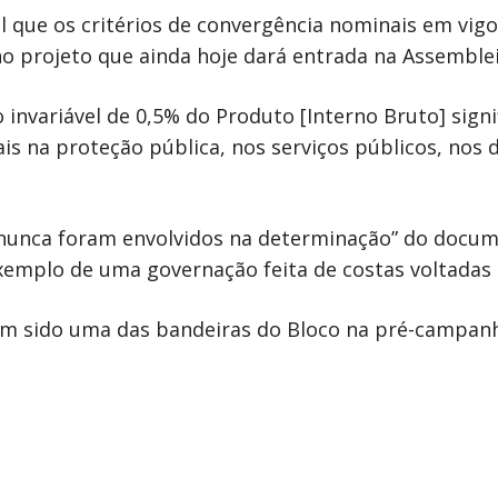
al que os critérios de convergência nominais em vig
no projeto que ainda hoje dará entrada na Assemblei
invariável de 0,5% do Produto [Interno Bruto] signi
 na proteção pública, nos serviços públicos, nos dir
“nunca foram envolvidos na determinação” do docum
exemplo de uma governação feita de costas voltadas 
em sido uma das bandeiras do Bloco na pré-campanh