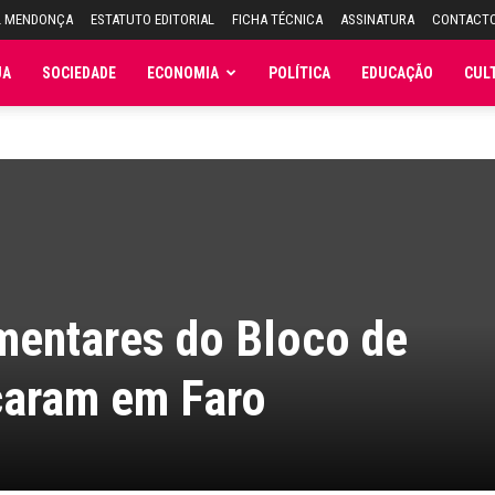
L MENDONÇA
ESTATUTO EDITORIAL
FICHA TÉCNICA
ASSINATURA
CONTACT
JA
SOCIEDADE
ECONOMIA
POLÍTICA
EDUCAÇÃO
CUL
mentares do Bloco de
caram em Faro