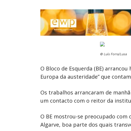
© Luís Forra/Lusa
O Bloco de Esquerda (BE) arrancou h
Europa da austeridade” que contam
Os trabalhos arrancaram de manhã 
um contacto com o reitor da institu
O BE mostrou-se preocupado com os
Algarve, boa parte dos quais transve