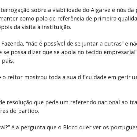
rrogação sobre a viabilidade do Algarve e nós da 
manter como polo de referência de primeira qualid
ois da visita à instituição.
Fazenda, “não é possível de se juntar a outras” e n
se possa dizer que se apoia no tecido empresarial
 país.
e o reitor mostrou toda a sua dificuldade em gerir 
de resolução que pede um referendo nacional ao tr
res do partido.
?” é a pergunta que o Bloco quer ver os portugues