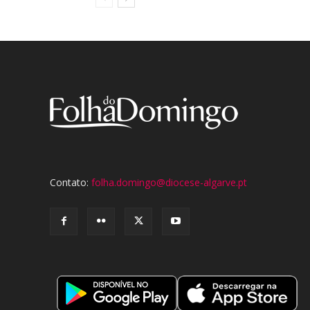
Contato:
folha.domingo@diocese-algarve.pt