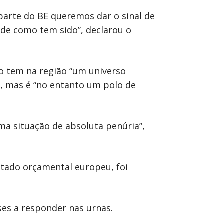
parte do BE queremos dar o sinal de
ade como tem sido”, declarou o
ão tem na região “um universo
”, mas é “no entanto um polo de
uma situação de absoluta penúria”,
atado orçamental europeu, foi
es a responder nas urnas.