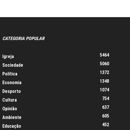
CATEGORIA POPULAR
5464
Igreja
5060
Sociedade
1372
Política
1348
Economia
1074
Desporto
754
Cultura
637
Opinião
605
Ambiente
452
Educação