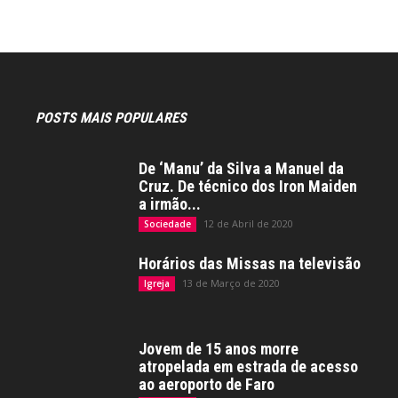
POSTS MAIS POPULARES
De ‘Manu’ da Silva a Manuel da
Cruz. De técnico dos Iron Maiden
a irmão...
12 de Abril de 2020
Sociedade
Horários das Missas na televisão
13 de Março de 2020
Igreja
Jovem de 15 anos morre
atropelada em estrada de acesso
ao aeroporto de Faro