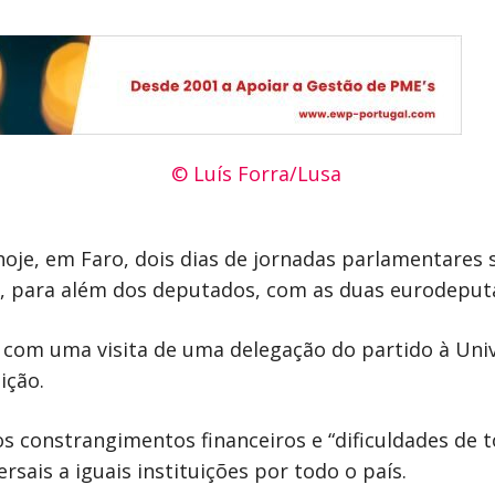
oje, em Faro, dois dias de jornadas parlamentares s
, para além dos deputados, com as duas eurodeputa
com uma visita de uma delegação do partido à Uni
ição.
 constrangimentos financeiros e “dificuldades de t
rsais a iguais instituições por todo o país.