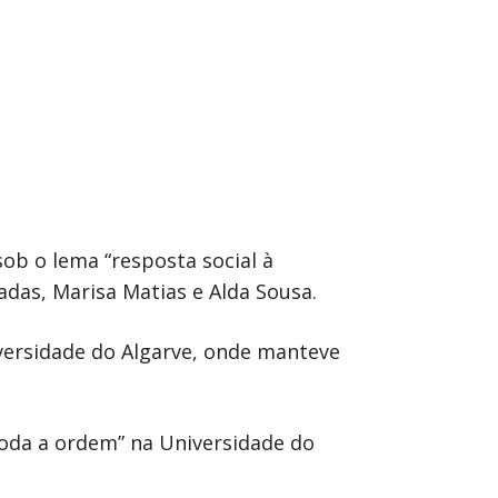
ob o lema “resposta social à
das, Marisa Matias e Alda Sousa.
versidade do Algarve, onde manteve
oda a ordem” na Universidade do