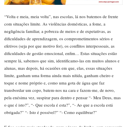
“Volta e meia, meia volta”, nas escolas, lá nos batemos de frente
com situações limite. As violências domésticas, a fome, a
negligência familiar, a pobreza de meios e de expetativas, as
dificuldades de aprendizagem, os comprometimentos sérios e
efetivos (seja por que motivo for), os conflitos interpessoais, as
dificuldades de gestão emocional, enfim… Estas situações estão
sempre lá, sabemos que sim, identificamo-las em muitos alunos e
alunas, mas depois, há ocasiões em que, elas, essas situações
limite, ganham uma forma ainda mais nítida, ganham cheiro e
toque e nome próprio e, como uma gota de água que faz
transbordar um copo, batem-nos na cara e fazem-me, de novo,
pela enésima vez, suspirar para dentro e pensar “- Meu Deus, mas
o que é isto?”, “- Que escola é esta?”, “- Ao que a escola está
obrigada?” “- Isto é possível?” “- Como equilibrar?”