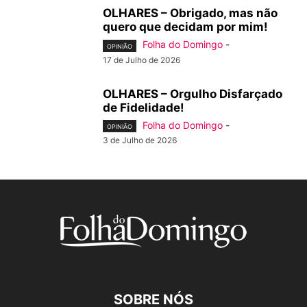
OLHARES – Obrigado, mas não
quero que decidam por mim!
Folha do Domingo
-
OPINIÃO
17 de Julho de 2026
OLHARES – Orgulho Disfarçado
de Fidelidade!
Folha do Domingo
-
OPINIÃO
3 de Julho de 2026
SOBRE NÓS