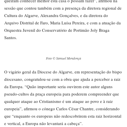
queiram conhecer melhor esta casa o possam fazer”, afirmou na
sessão que contou também com a presença da diretora regional de
Cultura do Algarve, Alexandra Gonçalves, e da diretora do
Arquivo Distrital de Faro, Maria Luísa Pereira, e com a atuação da
Orquestra Juvenil do Conservatório de Portimão Joly Braga
Santos.
Foto © Samuel Mendonça
O vigário geral da Diocese do Algarve, em representação do bispo
diocesano, congratulou-se com a obra que ajuda a perceber a raiz
da Europa. “Quão importante seria ouvirem este autor alguns
pseudo-cultos da praça europeia para poderem compreender que
qualquer ataque ao Cristianismo é um ataque ao povo e à raiz
europeia”, afirmou o cónego Carlos César Chantre, considerando
que “enquanto os europeus não redescobrirem esta raiz horizontal
e vertical, a Europa não levantará a cabeça”.