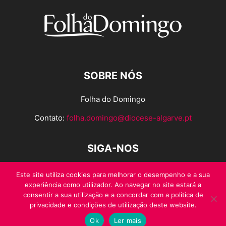
SOBRE NÓS
Folha do Domingo
Contato:
folha.domingo@diocese-algarve.pt
SIGA-NOS
Este site utiliza cookies para melhorar o desempenho e a sua
experiência como utilizador. Ao navegar no site estará a
consentir a sua utilização e a concordar com a politica de
privacidade e condições de utilização deste website.
Ok
Ler mais
© Folha do Domingo 2026, todos os direitos reservados.