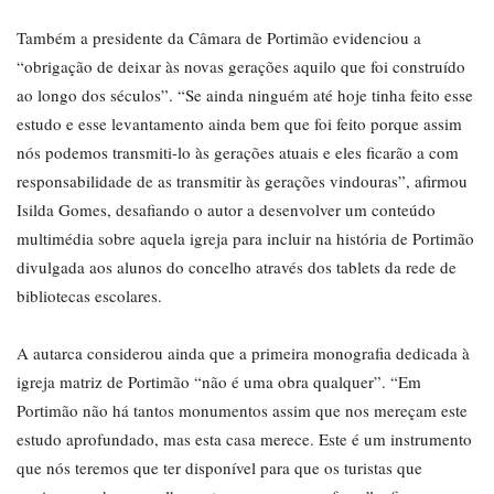
Também a presidente da Câmara de Portimão evidenciou a
“obrigação de deixar às novas gerações aquilo que foi construído
ao longo dos séculos”. “Se ainda ninguém até hoje tinha feito esse
estudo e esse levantamento ainda bem que foi feito porque assim
nós podemos transmiti-lo às gerações atuais e eles ficarão a com
responsabilidade de as transmitir às gerações vindouras”, afirmou
Isilda Gomes, desafiando o autor a desenvolver um conteúdo
multimédia sobre aquela igreja para incluir na história de Portimão
divulgada aos alunos do concelho através dos tablets da rede de
bibliotecas escolares.
A autarca considerou ainda que a primeira monografia dedicada à
igreja matriz de Portimão “não é uma obra qualquer”. “Em
Portimão não há tantos monumentos assim que nos mereçam este
estudo aprofundado, mas esta casa merece. Este é um instrumento
que nós teremos que ter disponível para que os turistas que