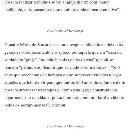
possam realizar trabalhos sobre a igreja matriz com maior
facilidade, enriquecendo desse modo o conhecimento coletivo”.
Foto © Samuel Mendonça
O padre Mário de Sousa destacou a responsabilidade de deixar às
gerações o conhecimento e o apreço por aquela que é a “casa da
verdadeira Igreja”, “aquela feita das pedras vivas” que ali se
reúnem “pedindo ao Senhor que as ajude a ser melhores”. “550
anos que recebemos de herança e que somos convidados a legar
àqueles que hão-de vir para que outros 550 anos de cultura e de fé
possam atravessar os tempos e, como esta igreja construída no
lugar mais alto da cidade, possa iluminar como um farol a vida de
todos os portimonenses”, afirmou.
Foto © Samuel Mendonça