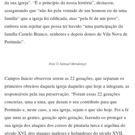
da sua igreja”. “É o princípio da nossa história”, destacou,
assegurando que “não foi pela vontade de um homem ou de uma
família” que a igreja foi edificada, mas “pela fé de um povo”,
embora sem rejeitar que possa ter havido “uma participação da
família Castelo Branco, senhores e depois donos de Vila Nova de
Portimão”.
Foto © Samuel Mendonça
Campos Inácio observou serem as 22 gerações, que separam os
primeiros obreiros daquela igreja daqueles que hoje a integram, as
responsáveis pela sua preservação. “Foram essas 22 gerações
concretas, uma a uma, que deram o seu contributo para que
Portimão e, neste caso, a sua igreja, sejam o que são hoje. Foi a fé
que uniu as gentes, geração após geração, fazendo-os proteger a
sua igreja dos ataques dos corsos de pirataria turca e argelina do
século XVI, dos ataques ingleses e holandeses do século XVII,