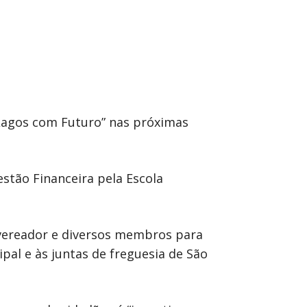
Lagos com Futuro” nas próximas
estão Financeira pela Escola
 vereador e diversos membros para
al e às juntas de freguesia de São