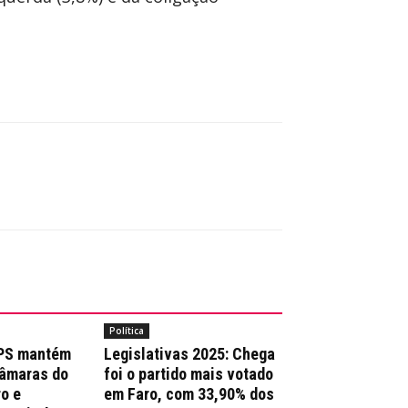
Política
 PS mantém
Legislativas 2025: Chega
Câmaras do
foi o partido mais votado
ro e
em Faro, com 33,90% dos