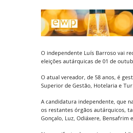
O independente Luís Barroso vai r
eleições autárquicas de 01 de outub
O atual vereador, de 58 anos, é ges
Superior de Gestão, Hotelaria e Tu
A candidatura independente, que n
os restantes órgãos autárquicos, t
Gonçalo, Luz, Odiáxere, Bensafrim e