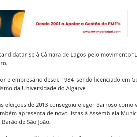
ecandidatar-se à Câmara de Lagos pelo movimento “
ro.
tor e empresário desde 1984, sendo licenciado em G
rismo da Universidade do Algarve.
as eleições de 2013 conseguiu eleger Barroso como
ambém apresenta de novo listas à Assembleia Municip
 Barão de São João.