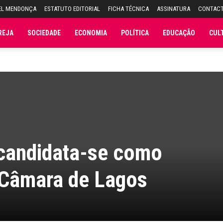
EL MENDONÇA
ESTATUTO EDITORIAL
FICHA TÉCNICA
ASSINATURA
CONTAC
REJA
SOCIEDADE
ECONOMIA
POLÍTICA
EDUCAÇÃO
CUL
ecandidata-se como
 Câmara de Lagos