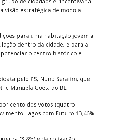
 grupo de cidadãos é “incentivar a
a visão estratégica de modo a
dições para uma habitação jovem a
lação dentro da cidade, e para a
potenciar o centro histórico e
didata pelo PS, Nuno Serafim, que
N, e Manuela Goes, do BE.
por cento dos votos (quatro
ovimento Lagos com Futuro 13,46%
querda (3,8%) e da coligação