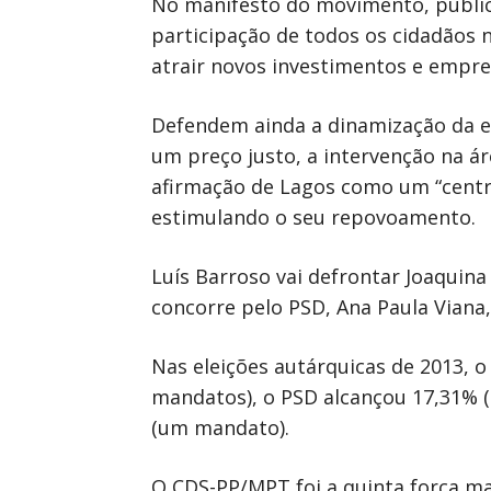
No manifesto do movimento, publicad
participação de todos os cidadãos 
atrair novos investimentos e empre
Defendem ainda a dinamização da ec
um preço justo, a intervenção na ár
afirmação de Lagos como um “centro
estimulando o seu repovoamento.
Luís Barroso vai defrontar Joaquina
concorre pelo PSD, Ana Paula Viana
Nas eleições autárquicas de 2013, 
mandatos), o PSD alcançou 17,31%
(um mandato).
O CDS-PP/MPT foi a quinta força mai