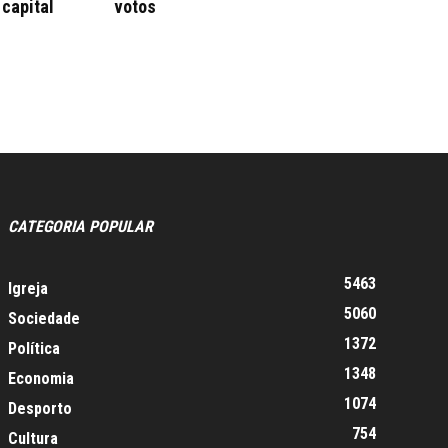
 capital
votos
CATEGORIA POPULAR
5463
Igreja
5060
Sociedade
1372
Política
1348
Economia
1074
Desporto
754
Cultura