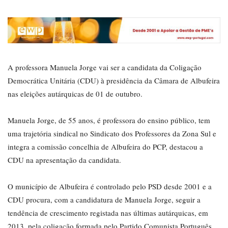
A professora Manuela Jorge vai ser a candidata da Coligação
Democrática Unitária (CDU) à presidência da Câmara de Albufeira
nas eleições autárquicas de 01 de outubro.
Manuela Jorge, de 55 anos, é professora do ensino público, tem
uma trajetória sindical no Sindicato dos Professores da Zona Sul e
integra a comissão concelhia de Albufeira do PCP, destacou a
CDU na apresentação da candidata.
O município de Albufeira é controlado pelo PSD desde 2001 e a
CDU procura, com a candidatura de Manuela Jorge, seguir a
tendência de crescimento registada nas últimas autárquicas, em
2013, pela coligação formada pelo Partido Comunista Português