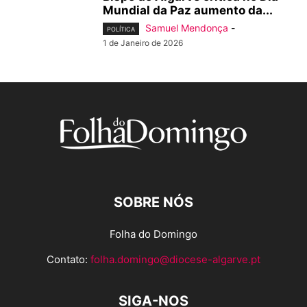
Mundial da Paz aumento da...
Samuel Mendonça
-
POLÍTICA
1 de Janeiro de 2026
SOBRE NÓS
Folha do Domingo
Contato:
folha.domingo@diocese-algarve.pt
SIGA-NOS