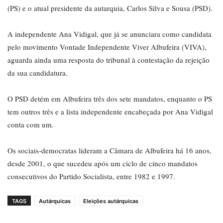
(PS) e o atual presidente da autarquia, Carlos Silva e Sousa (PSD).
A independente Ana Vidigal, que já se anunciara como candidata
pelo movimento Vontade Independente Viver Albufeira (VIVA),
aguarda ainda uma resposta do tribunal à contestação da rejeição
da sua candidatura.
O PSD detém em Albufeira três dos sete mandatos, enquanto o PS
tem outros três e a lista independente encabeçada por Ana Vidigal
conta com um.
Os sociais-democratas lideram a Câmara de Albufeira há 16 anos,
desde 2001, o que sucedeu após um ciclo de cinco mandatos
consecutivos do Partido Socialista, entre 1982 e 1997.
TAGS
Autárquicas
Eleições autárquicas