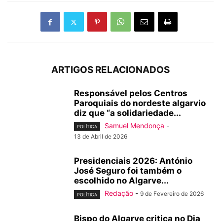
ARTIGOS RELACIONADOS
Responsável pelos Centros
Paroquiais do nordeste algarvio
diz que “a solidariedade...
Samuel Mendonça
-
POLÍTICA
13 de Abril de 2026
Presidenciais 2026: António
José Seguro foi também o
escolhido no Algarve...
Redação
-
9 de Fevereiro de 2026
POLÍTICA
Bispo do Algarve critica no Dia