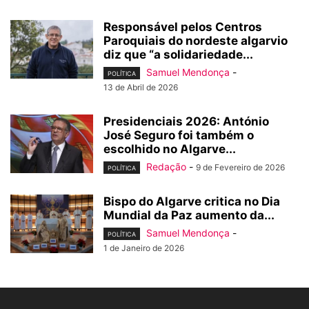
Responsável pelos Centros
Paroquiais do nordeste algarvio
diz que “a solidariedade...
Samuel Mendonça
-
POLÍTICA
13 de Abril de 2026
Presidenciais 2026: António
José Seguro foi também o
escolhido no Algarve...
Redação
-
9 de Fevereiro de 2026
POLÍTICA
Bispo do Algarve critica no Dia
Mundial da Paz aumento da...
Samuel Mendonça
-
POLÍTICA
1 de Janeiro de 2026