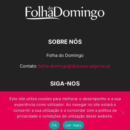
SOBRE NÓS
Folha do Domingo
Contato:
folha.domingo@diocese-algarve.pt
SIGA-NOS
Este site utiliza cookies para melhorar o desempenho e a sua
experiência como utilizador. Ao navegar no site estará a
consentir a sua utilização e a concordar com a politica de
privacidade e condições de utilização deste website.
Ok
Ler mais
© Folha do Domingo 2026, todos os direitos reservados.