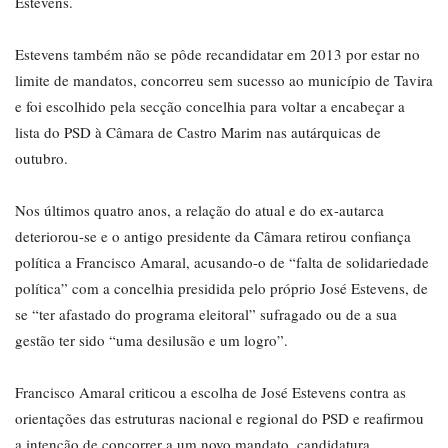
Estevens.
Estevens também não se pôde recandidatar em 2013 por estar no
limite de mandatos, concorreu sem sucesso ao município de Tavira
e foi escolhido pela secção concelhia para voltar a encabeçar a
lista do PSD à Câmara de Castro Marim nas autárquicas de
outubro.
Nos últimos quatro anos, a relação do atual e do ex-autarca
deteriorou-se e o antigo presidente da Câmara retirou confiança
política a Francisco Amaral, acusando-o de “falta de solidariedade
política” com a concelhia presidida pelo próprio José Estevens, de
se “ter afastado do programa eleitoral” sufragado ou de a sua
gestão ter sido “uma desilusão e um logro”.
Francisco Amaral criticou a escolha de José Estevens contra as
orientações das estruturas nacional e regional do PSD e reafirmou
a intenção de concorrer a um novo mandato, candidatura