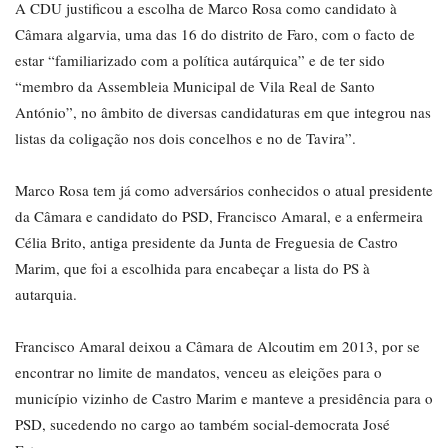
A CDU justificou a escolha de Marco Rosa como candidato à
Câmara algarvia, uma das 16 do distrito de Faro, com o facto de
estar “familiarizado com a política autárquica” e de ter sido
“membro da Assembleia Municipal de Vila Real de Santo
António”, no âmbito de diversas candidaturas em que integrou nas
listas da coligação nos dois concelhos e no de Tavira”.
Marco Rosa tem já como adversários conhecidos o atual presidente
da Câmara e candidato do PSD, Francisco Amaral, e a enfermeira
Célia Brito, antiga presidente da Junta de Freguesia de Castro
Marim, que foi a escolhida para encabeçar a lista do PS à
autarquia.
Francisco Amaral deixou a Câmara de Alcoutim em 2013, por se
encontrar no limite de mandatos, venceu as eleições para o
município vizinho de Castro Marim e manteve a presidência para o
PSD, sucedendo no cargo ao também social-democrata José