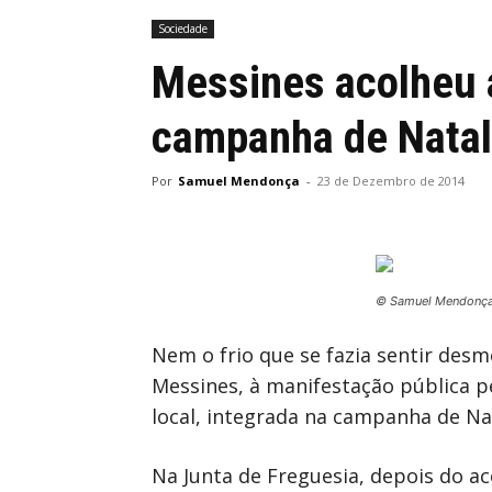
Sociedade
Messines acolheu a
campanha de Natal
Por
Samuel Mendonça
-
23 de Dezembro de 2014
© Samuel Mendonç
Nem o frio que se fazia sentir des
Messines, à manifestação pública p
local, integrada na campanha de Na
Na Junta de Freguesia, depois do a