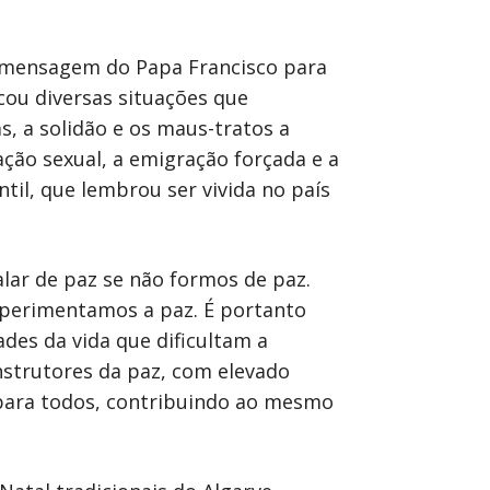
 a mensagem do Papa Francisco para
ncou diversas situações que
, a solidão e os maus-tratos a
ação sexual, a emigração forçada e a
il, que lembrou ser vivida no país
alar de paz se não formos de paz.
xperimentamos a paz. É portanto
ades da vida que dificultam a
nstrutores da paz, com elevado
 para todos, contribuindo ao mesmo