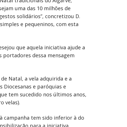
atal tradicionais do Algarve,
e sejam uma das 10 milhões de
 gestos solidários”, concretizou D.
 simples e pequeninos, com esta
sejou que aquela iniciativa ajude a
mos portadores dessa mensagem
e Natal, a vela adquirida e a
tas Diocesanas e paróquias e
que tem sucedido nos últimos anos,
 velas).
e à campanha tem sido inferior à do
bilização para a iniciativa.