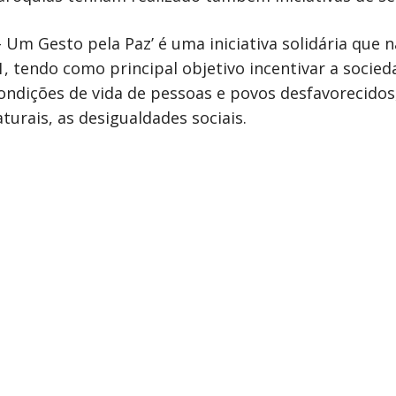
– Um Gesto pela Paz’ é uma iniciativa solidária qu
tendo como principal objetivo incentivar a sociedad
ondições de vida de pessoas e povos desfavorecido
turais, as desigualdades sociais.