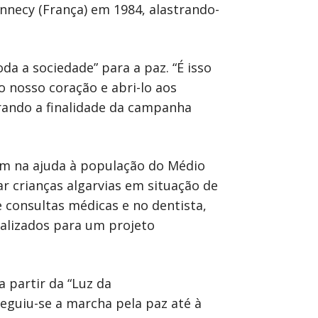
nnecy (França) em 1984, alastrando-
oda a sociedade” para a paz. “É isso
o nosso coração e abri-lo aos
brando a finalidade da campanha
ém na ajuda à população do Médio
r crianças algarvias em situação de
 consultas médicas e no dentista,
nalizados para um projeto
 partir da “Luz da
eguiu-se a marcha pela paz até à