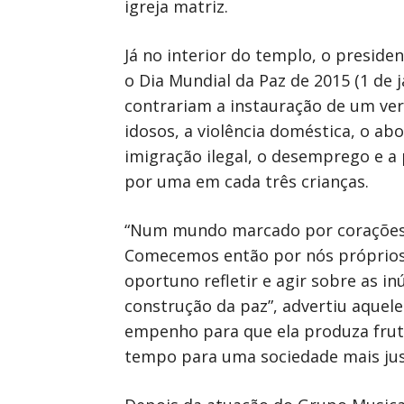
igreja matriz.
Já no interior do templo, o preside
o Dia Mundial da Paz de 2015 (1 de j
contrariam a instauração de um ver
idosos, a violência doméstica, o ab
imigração ilegal, o desemprego e a
por uma em cada três crianças.
“Num mundo marcado por corações des
Comecemos então por nós próprios.
oportuno refletir e agir sobre as i
construção da paz”, advertiu aquel
empenho para que ela produza fruto
tempo para uma sociedade mais just