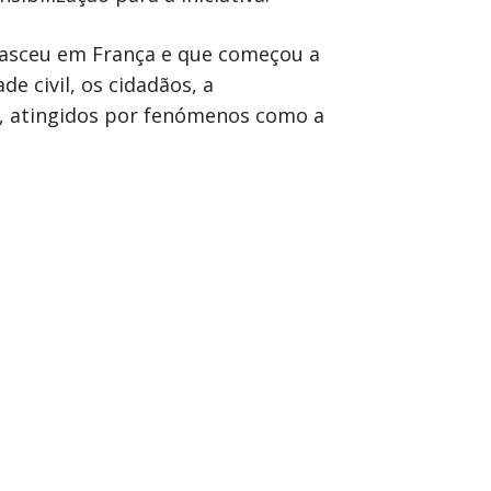
e nasceu em França e que começou a
e civil, os cidadãos, a
s, atingidos por fenómenos como a