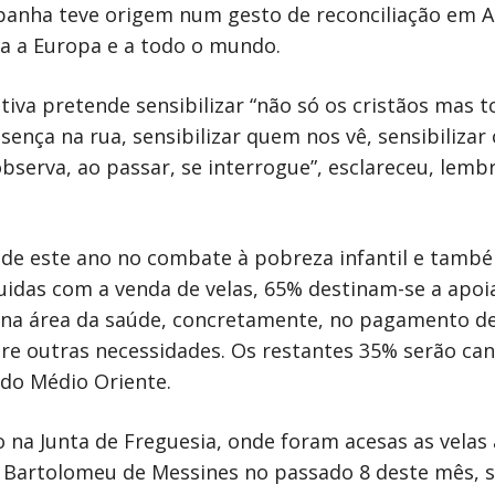
mpanha teve origem num gesto de reconciliação em A
da a Europa e a todo o mundo.
ativa pretende sensibilizar “não só os cristãos mas t
nça na rua, sensibilizar quem nos vê, sensibilizar 
bserva, ao passar, se interrogue”, esclareceu, lem
ide este ano no combate à pobreza infantil e tamb
uidas com a venda de velas, 65% destinam-se a apoia
e na área da saúde, concretamente, no pagamento de
ntre outras necessidades. Os restantes 35% serão ca
 do Médio Oriente.
na Junta de Freguesia, onde foram acesas as velas a
 Bartolomeu de Messines no passado 8 deste mês, s