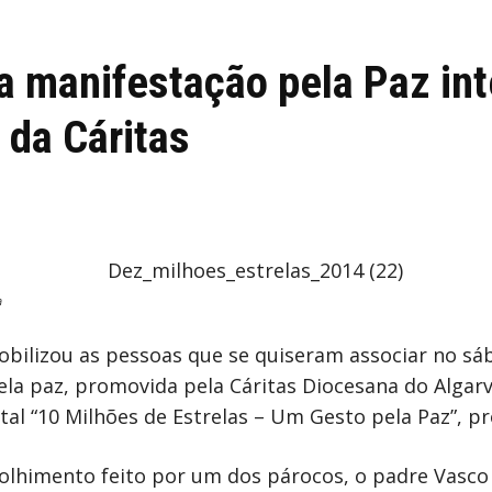
 manifestação pela Paz int
 da Cáritas
a
mobilizou as pessoas que se quiseram associar no s
ela paz, promovida pela Cáritas Diocesana do Alga
tal “10 Milhões de Estrelas – Um Gesto pela Paz”, p
colhimento feito por um dos párocos, o padre Vasco 