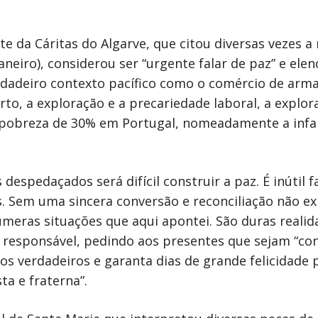
nte da Cáritas do Algarve, que citou diversas vezes
aneiro), considerou ser “urgente falar de paz” e ele
dadeiro contexto pacífico como o comércio de armas
orto, a exploração e a precariedade laboral, a explor
 pobreza de 30% em Portugal, nomeadamente a infant
pedaçados será difícil construir a paz. É inútil f
 Sem uma sincera conversão e reconciliação não e
númeras situações que aqui apontei. São duras realid
e responsável, pedindo aos presentes que sejam “co
s verdadeiros e garanta dias de grande felicidade
a e fraterna”.