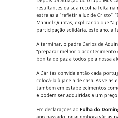
Depois da atuação do Grupo Musical
resultantes da sua recolha feita na
estrelas a “refletir a luz de Cristo”
Manuel Quintas, explicando que “a
participação solidária, este ano, a f
A terminar, o padre Carlos de Aquin
“preparar melhor o acontecimento 
bonita de paz a todos pela nossa al
A Cáritas convida então cada portug
colocá-la à janela de casa. As velas
também em estabelecimentos comerc
e podem ser adquiridas a um preço 
Em declarações ao
Folha do Domin
ano passado, pese embora várias par