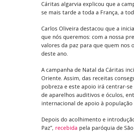
Cáritas algarvia explicou que a ca
se mais tarde a toda a França, a to
Carlos Oliveira destacou que a inici
que nós queremos: com a nossa prese
valores da paz para que quem nos o
deste ano.
A campanha de Natal da Cáritas inc
Oriente. Assim, das receitas conseg
pobreza e este apoio irá centrar-s
de aparelhos auditivos e óculos, e
internacional de apoio à população
Depois do acolhimento e introdução 
Paz”,
recebida
pela paróquia de São