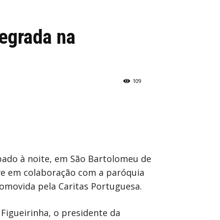
egrada na
109
ábado à noite, em São Bartolomeu de
rve em colaboração com a paróquia
romovida pela Caritas Portuguesa.
Figueirinha, o presidente da