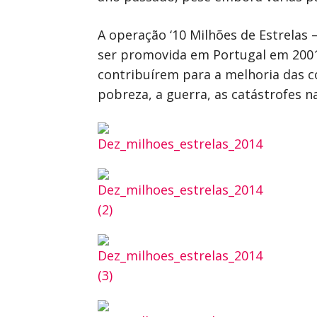
A operação ‘10 Milhões de Estrelas 
ser promovida em Portugal em 2001, 
contribuírem para a melhoria das c
pobreza, a guerra, as catástrofes na