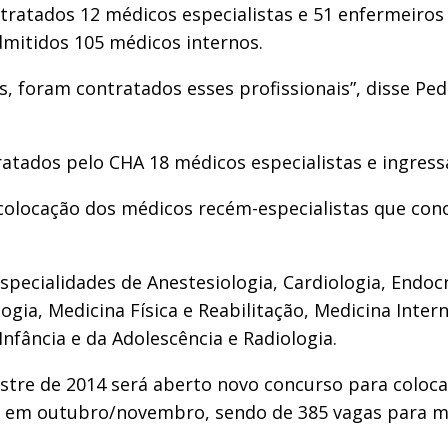
tratados 12 médicos especialistas e 51 enfermeiros
dmitidos 105 médicos internos.
s, foram contratados esses profissionais”, disse Pe
ratados pelo CHA 18 médicos especialistas e ingres
olocação dos médicos recém-especialistas que concl
specialidades de Anestesiologia, Cardiologia, Endoc
ogia, Medicina Física e Reabilitação, Medicina Inter
Infância e da Adolescência e Radiologia.
tre de 2014 será aberto novo concurso para coloca
 em outubro/novembro, sendo de 385 vagas para médi