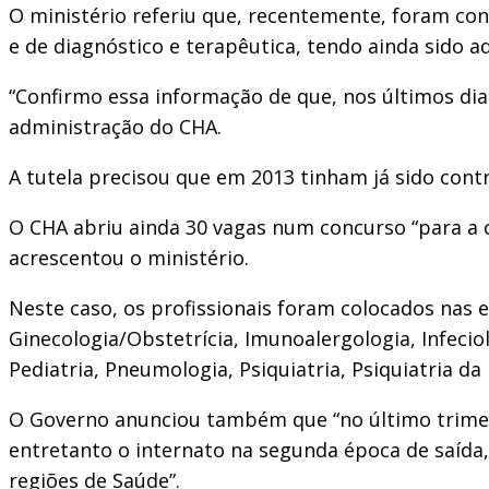
O ministério referiu que, recentemente, foram con
e de diagnóstico e terapêutica, tendo ainda sido a
“Confirmo essa informação de que, nos últimos dia
administração do CHA.
A tutela precisou que em 2013 tinham já sido cont
O CHA abriu ainda 30 vagas num concurso “para a c
acrescentou o ministério.
Neste caso, os profissionais foram colocados nas e
Ginecologia/Obstetrícia, Imunoalergologia, Infeciol
Pediatria, Pneumologia, Psiquiatria, Psiquiatria da 
O Governo anunciou também que “no último trimes
entretanto o internato na segunda época de saída,
regiões de Saúde”.