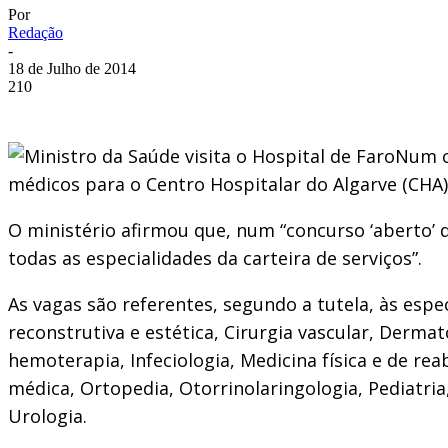
Por
Redação
-
18 de Julho de 2014
210
Num c
médicos para o Centro Hospitalar do Algarve (CHA)
O ministério afirmou que, num “concurso ‘aberto’ 
todas as especialidades da carteira de serviços”.
As vagas são referentes, segundo a tutela, às espec
reconstrutiva e estética, Cirurgia vascular, Derma
hemoterapia, Infeciologia, Medicina física e de re
médica, Ortopedia, Otorrinolaringologia, Pediatria,
Urologia.