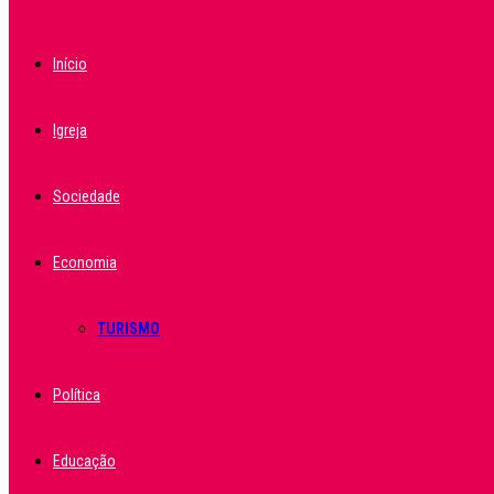
Início
Igreja
Sociedade
Economia
TURISMO
Política
Educação