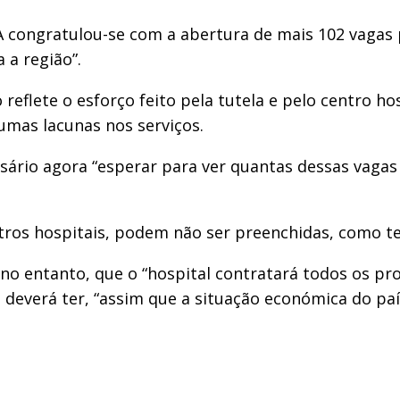
 congratulou-se com a abertura de mais 102 vagas 
 a região”.
reflete o esforço feito pela tutela e pelo centro h
mas lacunas nos serviços.
ssário agora “esperar para ver quantas dessas vaga
ros hospitais, podem não ser preenchidas, como te
no entanto, que o “hospital contratará todos os pr
 deverá ter, “assim que a situação económica do paí