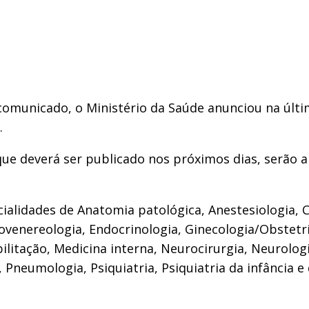
omunicado, o Ministério da Saúde anunciou na últim
.
que deverá ser publicado nos próximos dias, serão 
ialidades de Anatomia patológica, Anestesiologia, Ca
tovenereologia, Endocrinologia, Ginecologia/Obstetr
abilitação, Medicina interna, Neurocirurgia, Neurolo
 Pneumologia, Psiquiatria, Psiquiatria da infância e