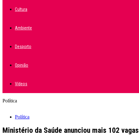
Cultura
Ambiente
Desporto
Opinião
Vídeos
Política
Política
Ministério da Saúde anunciou mais 102 vagas