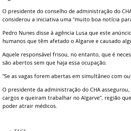
O presidente do conselho de administração do CHA
considerou a iniciativa uma “muito boa notícia para
Pedro Nunes disse à agência Lusa que este anúncio 
humanos que têm afetado o Algarve e causado algu
Aquele responsável frisou, no entanto, que é nece
são abertos sem que haja essa ocupação.
“Se as vagas forem abertas em simultâneo com out
O presidente da administração do CHA assegurou, 
cargos e queiram trabalhar no Algarve”, região que
poder atrair médicos.