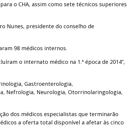
 para o CHA, assim como sete técnicos superiores
dro Nunes, presidente do conselho de
saram 98 médicos internos.
uíram o internato médico na 1.ª época de 2014”,
rinologia, Gastroenterologia,
na, Nefrologia, Neurologia, Otorrinolaringologia,
ção dos médicos especialistas que terminarão
cos a oferta total disponível a afetar às cinco