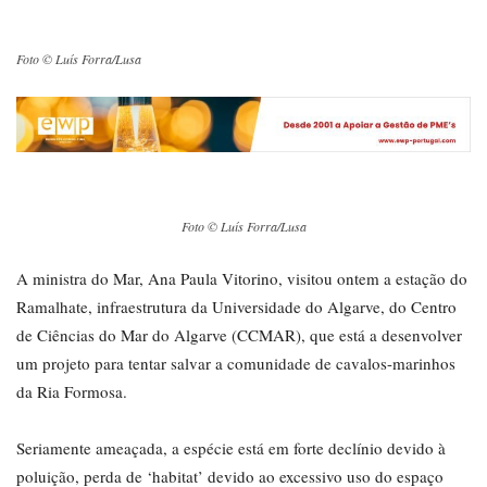
Foto © Luís Forra/Lusa
Foto © Luís Forra/Lusa
A ministra do Mar, Ana Paula Vitorino, visitou ontem a estação do
Ramalhate, infraestrutura da Universidade do Algarve, do Centro
de Ciências do Mar do Algarve (CCMAR), que está a desenvolver
um projeto para tentar salvar a comunidade de cavalos-marinhos
da Ria Formosa.
Seriamente ameaçada, a espécie está em forte declínio devido à
poluição, perda de ‘habitat’ devido ao excessivo uso do espaço