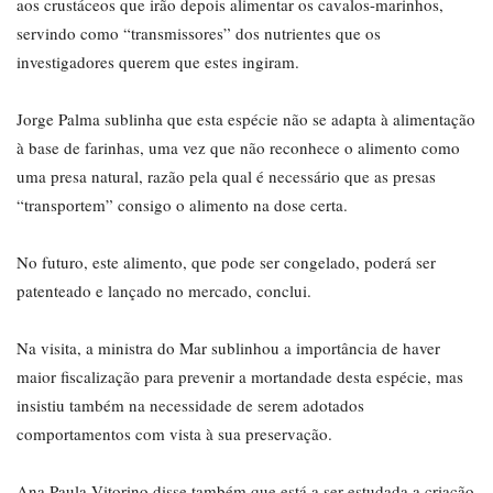
aos crustáceos que irão depois alimentar os cavalos-marinhos,
servindo como “transmissores” dos nutrientes que os
investigadores querem que estes ingiram.
Jorge Palma sublinha que esta espécie não se adapta à alimentação
à base de farinhas, uma vez que não reconhece o alimento como
uma presa natural, razão pela qual é necessário que as presas
“transportem” consigo o alimento na dose certa.
No futuro, este alimento, que pode ser congelado, poderá ser
patenteado e lançado no mercado, conclui.
Na visita, a ministra do Mar sublinhou a importância de haver
maior fiscalização para prevenir a mortandade desta espécie, mas
insistiu também na necessidade de serem adotados
comportamentos com vista à sua preservação.
Ana Paula Vitorino disse também que está a ser estudada a criação