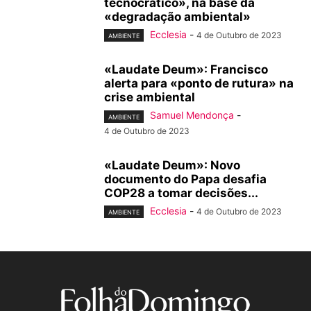
tecnocrático», na base da
«degradação ambiental»
Ecclesia
-
4 de Outubro de 2023
AMBIENTE
«Laudate Deum»: Francisco
alerta para «ponto de rutura» na
crise ambiental
Samuel Mendonça
-
AMBIENTE
4 de Outubro de 2023
«Laudate Deum»: Novo
documento do Papa desafia
COP28 a tomar decisões...
Ecclesia
-
4 de Outubro de 2023
AMBIENTE