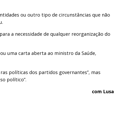
ntidades ou outro tipo de circunstâncias que não
u.
u para a necessidade de qualquer reorganização do
tou uma carta aberta ao ministro da Saúde,
uras políticas dos partidos governantes”, mas
o político”.
com Lusa