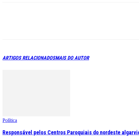
ARTIGOS RELACIONADOS
MAIS DO AUTOR
Política
Responsável pelos Centros Paroquiais do nordeste algarvio 