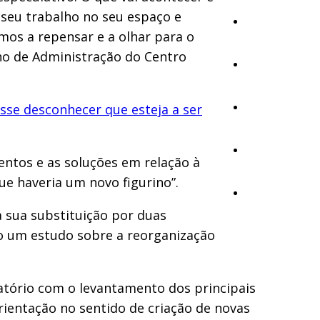
 seu trabalho no seu espaço e
Cultura
mos a repensar e a olhar para o
ho de Administração do Centro
Ambiente
isse desconhecer que esteja a ser
Desporto
Opinião
entos e as soluções em relação à
ue haveria um novo figurino”.
Vídeos
a sua substituição por duas
rso um estudo sobre a reorganização
latório com o levantamento dos principais
rientação no sentido de criação de novas