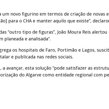
ia um novo figurino em termos de criação de novas e
o] para o CHA e manter aquilo que existe”, declaro
das “outro tipo de figuras”, João Moura Reis alerto
m planeada e analisada”.
grega os hospitais de Faro, Portimão e Lagos, susci
alar e publicada nas redes sociais.
 a avançar, esta solução “pode satisfazer as estrut
orização do Algarve como entidade regional com pes