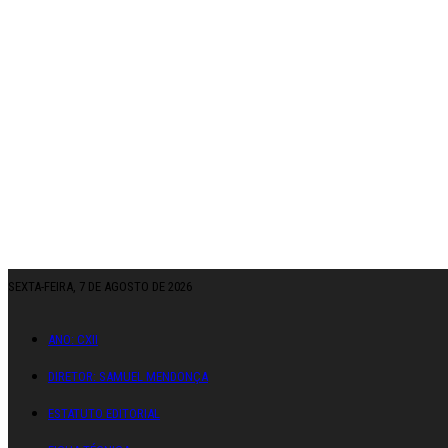
SEXTA-FEIRA, 7 DE AGOSTO DE 2026
ANO: CXII
DIRETOR: SAMUEL MENDONÇA
ESTATUTO EDITORIAL