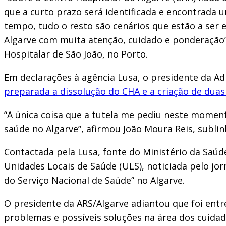
que a curto prazo será identificada e encontrada 
tempo, tudo o resto são cenários que estão a ser 
Algarve com muita atenção, cuidado e ponderação
Hospitalar de São João, no Porto.
Em declarações à agência Lusa, o presidente da Ad
preparada a dissolução do CHA e a criação de dua
“A única coisa que a tutela me pediu neste momen
saúde no Algarve”, afirmou João Moura Reis, sublin
Contactada pela Lusa, fonte do Ministério da Saúd
Unidades Locais de Saúde (ULS), noticiada pelo jor
do Serviço Nacional de Saúde” no Algarve.
O presidente da ARS/Algarve adiantou que foi entr
problemas e possíveis soluções na área dos cuidad