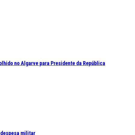
olhido no Algarve para Presidente da República
 despesa militar