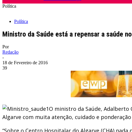
Política
Política
Ministro da Saúde está a repensar a saúde no
Por
Redação
-
18 de Fevereiro de 2016
39
O ministro da Saúde, Adalberto 
Algarve com muita atenção, cuidado e ponderação e
“Sobre o Centro Hospitalar do Algarve (CHA) nada d