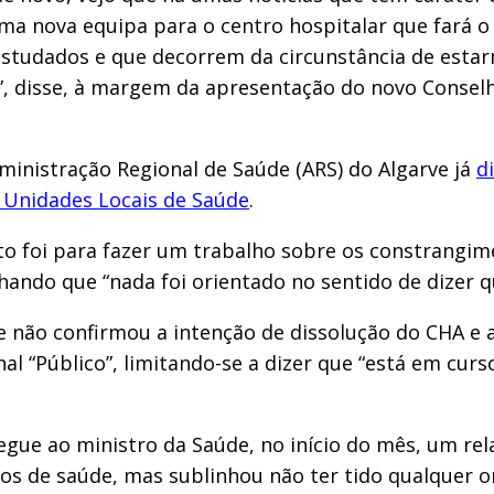
uma nova equipa para o centro hospitalar que fará o
estudados e que decorrem da circunstância de estar
”, disse, à margem da apresentação do novo Consel
ministração Regional de Saúde (ARS) do Algarve já
d
s Unidades Locais de Saúde
.
to foi para fazer um trabalho sobre os constrangim
hando que “nada foi orientado no sentido de dizer q
e não confirmou a intenção de dissolução do CHA e 
nal “Público”, limitando-se a dizer que “está em cu
egue ao ministro da Saúde, no início do mês, um re
os de saúde, mas sublinhou não ter tido qualquer o