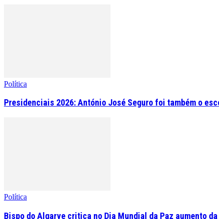
Política
Presidenciais 2026: António José Seguro foi também o esc
Política
Bispo do Algarve critica no Dia Mundial da Paz aumento da