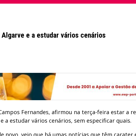
 Algarve e a estudar vários cenários
Campos Fernandes, afirmou na terça-feira estar a r
 a estudar vários cenários, sem especificar quais.
e novo, vejo que há umas notícias que têm carater 