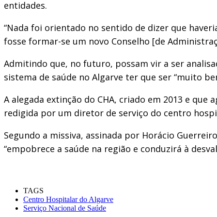
entidades.
“Nada foi orientado no sentido de dizer que haver
fosse formar-se um novo Conselho [de Administraçã
Admitindo que, no futuro, possam vir a ser analisa
sistema de saúde no Algarve ter que ser “muito be
A alegada extinção do CHA, criado em 2013 e que a
redigida por um diretor de serviço do centro hospit
Segundo a missiva, assinada por Horácio Guerreiro,
“empobrece a saúde na região e conduzirá à desval
TAGS
Centro Hospitalar do Algarve
Serviço Nacional de Saúde