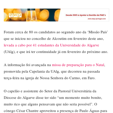
Foram cerca de 80 os candidatos ao segundo ano da ‘Missão País’
que se iniciou no concelho de Alcoutim em fevereiro deste ano,
levada a cabo por 41 estudantes da Universidade do Algarve
(UAlg), e que irá ter continuidade já em fevereiro do próximo ano.
A informação foi avançada na
missa de preparação para o Natal
,
promovida pela Capelania da UAlg, que decorreu na passada
terça-feira na igreja de Nossa Senhora do Carmo, em Faro.
O capelão e assistente do Setor da Pastoral Universitária da
Diocese do Algarve disse ter sido “um momento muito bonito,
muito rico que alguns pensavam que não seria possível”. O
cónego César Chantre aproveitou a presença de Paulo Águas para