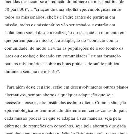
medidas destacam-se a “redução do número de missionários (de
50 para 30)”, a “criação de uma «bolha epidemiológica» entre
todos os missionários, chefes e Padre (antes de partirem em
missão, todos os missionários vão ser testados e estarão em
isolamento social desde a realização do teste até ao momento em
que partem para a missão)”, a adaptação do “contacto com a
comunidade, de modo a evitar as populações de risco (como os
lares ou escolas) e focando em comunidades” e uma formação
para os missionários “sobre as boas práticas de saúde pública
durante a semana de missão”.
“Para além deste cenário, estão em desenvolvimento outros planos
alternativos, sempre abertos a qualquer adaptação que seja
necessária caso as circunstâncias assim o ditem. Como a situação
epidemiológica se tem revelado diferente em certas zonas do país,
cada missão poderá ter que se adaptar à sua maneira, seja pela
diferença de restrições em concelhos, seja pela abertura que cada
localidade tem para receber a ‘Missão País’ este ano”, refere ainda