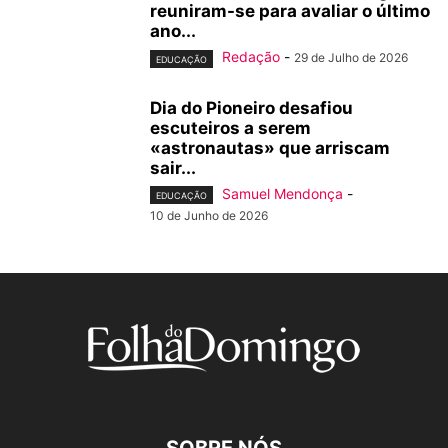
reuniram-se para avaliar o último
ano...
Redação
-
29 de Julho de 2026
EDUCAÇÃO
Dia do Pioneiro desafiou
escuteiros a serem
«astronautas» que arriscam
sair...
Samuel Mendonça
-
EDUCAÇÃO
10 de Junho de 2026
SOBRE NÓS