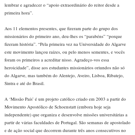
lembrar e agradecer o “apoio extraordinário do reitor desde a
primeira hora”.
Aos 11 elementos presentes, que fizeram parte do grupo dos
missionários do primeiro ano, deu-lhes os “parabéns” “porque
fizeram história”. “Pela primeira vez na Universidade do Algarve
este movimento lançou raízes, ou pelo menos sementes, e vocês
foram os primeiros a acreditar nisso. Agradeço-vos essa
heroicidade”, disse aos estudantes missionários oriundos não só
do Algarve, mas também do Alentejo, Aveiro, Lisboa, Ribatejo,
Sintra e até do Brasil.
A ‘Missão País’ é um projeto católico criado em 2003 a partir do
Movimento Apostólico de Schoenstatt (embora hoje seja
independente) que organiza e desenvolve missões universitárias a
partir de várias faculdades de Portugal. São semanas de apostolado
e de ação social que decorrem durante três anos consecutivos no