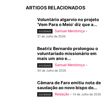
ARTIGOS RELACIONADOS
Voluntário algarvio no projeto
‘Vem Para o Meio’ diz que a...
Samuel Mendonça
-
SOCIEDADE
31 de Julho de 2026
Beatriz Bernardo prolongou o
voluntariado missionário em
mais um ano e...
Samuel Mendonça
-
SOCIEDADE
30 de Julho de 2026
Câmara de Faro emitiu nota de
saudação ao novo bispo do...
Redação
-
14 de Julho de 2026
SOCIEDADE