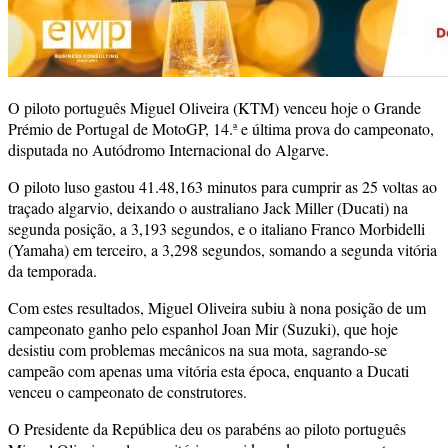
O piloto português Miguel Oliveira (KTM) venceu hoje o Grande
Prémio de Portugal de MotoGP, 14.ª e última prova do campeonato,
disputada no Autódromo Internacional do Algarve.
O piloto luso gastou 41.48,163 minutos para cumprir as 25 voltas ao
traçado algarvio, deixando o australiano Jack Miller (Ducati) na
segunda posição, a 3,193 segundos, e o italiano Franco Morbidelli
(Yamaha) em terceiro, a 3,298 segundos, somando a segunda vitória
da temporada.
Com estes resultados, Miguel Oliveira subiu à nona posição de um
campeonato ganho pelo espanhol Joan Mir (Suzuki), que hoje
desistiu com problemas mecânicos na sua mota, sagrando-se
campeão com apenas uma vitória esta época, enquanto a Ducati
venceu o campeonato de construtores.
O Presidente da República deu os parabéns ao piloto português