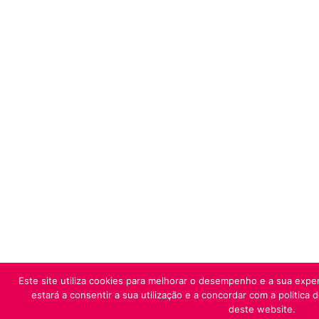
Este site utiliza cookies para melhorar o desempenho e a sua exper
estará a consentir a sua utilização e a concordar com a politica 
deste website.