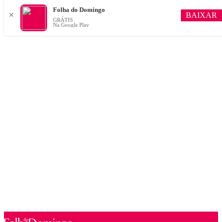
Folha do Domingo
BAIXAR
✕
GRÁTIS
Na Google Play