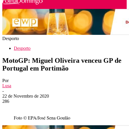
Desporto
Desporto
MotoGP: Miguel Oliveira venceu GP de
Portugal em Portimão
Por
Lusa
-
22 de Novembro de 2020
286
Foto © EPA/José Sena Goulão