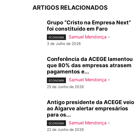
ARTIGOS RELACIONADOS
Grupo “Cristo na Empresa Next”
foi constituído em Faro
Samuel Mendonça
-
ECONOMIA
3 de Julho de 2026
Conferência da ACEGE lamentou
que 80% das empresas atrasem
pagamentos e...
Samuel Mendonça
-
ECONOMIA
25 de Junho de 2026
Antigo presidente da ACEGE veio
ao Algarve alertar empresários
para os...
Samuel Mendonça
-
ECONOMIA
22 de Junho de 2026