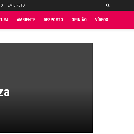
TO
EM DIRETO
TURA
AMBIENTE
DESPORTO
OPINIÃO
VÍDEOS
za