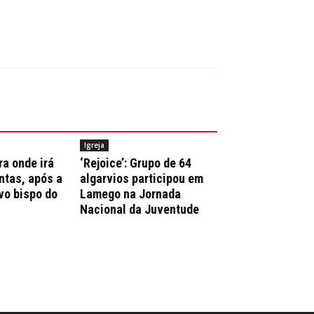
Igreja
ra onde irá
‘Rejoice’: Grupo de 64
ntas, após a
algarvios participou em
vo bispo do
Lamego na Jornada
Nacional da Juventude