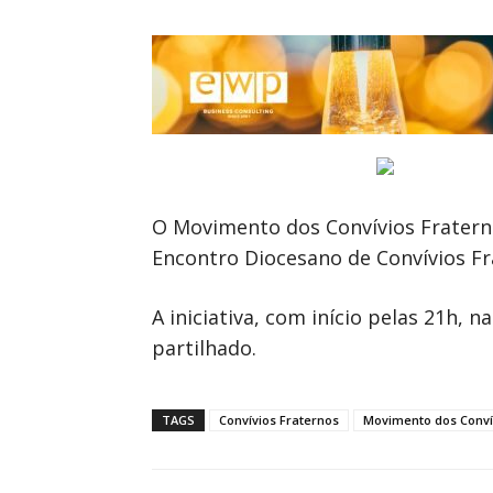
O Movimento dos Convívios Fraterno
Encontro Diocesano de Convívios Fr
A iniciativa, com início pelas 21h,
partilhado.
TAGS
Convívios Fraternos
Movimento dos Conví