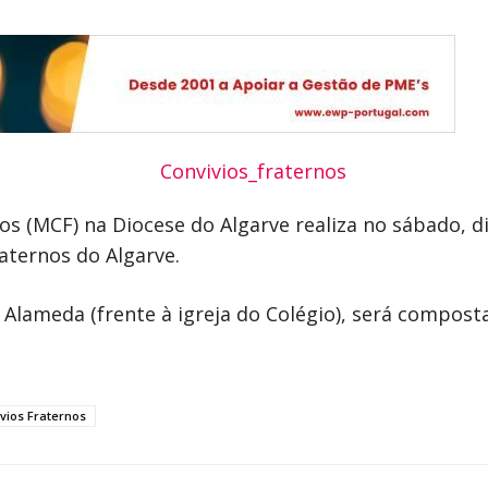
s (MCF) na Diocese do Algarve realiza no sábado, di
aternos do Algarve.
 na Alameda (frente à igreja do Colégio), será compo
vios Fraternos