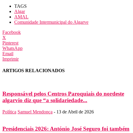
TAGS
Algar
AMAL
Comunidade Intermunicipal do Algarve
Facebook
X
Pinterest
WhatsApp
Email
Imprimir
ARTIGOS RELACIONADOS
Responsável pelos Centros Paroquiais do nordeste
algarvio diz que “a solidariedade...
Política
Samuel Mendonça
-
13 de Abril de 2026
Presidenciais 2026: António José Seguro foi também