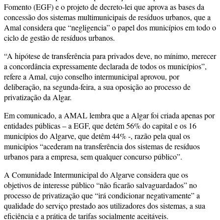
Fomento (EGF) e o projeto de decreto-lei que aprova as bases da
concessão dos sistemas multimunicipais de resíduos urbanos, que a
Amal considera que “negligencia” o papel dos municípios em todo o
ciclo de gestão de resíduos urbanos.
“A hipótese de transferência para privados deve, no mínimo, merecer
a concordância expressamente declarada de todos os municípios”,
refere a Amal, cujo conselho intermunicipal aprovou, por
deliberação, na segunda-feira, a sua oposição ao processo de
privatização da Algar.
Em comunicado, a AMAL lembra que a Algar foi criada apenas por
entidades públicas – a EGF, que detém 56% do capital e os 16
municípios do Algarve, que detêm 44% -, razão pela qual os
municípios “acederam na transferência dos sistemas de resíduos
urbanos para a empresa, sem qualquer concurso público”.
A Comunidade Intermunicipal do Algarve considera que os
objetivos de interesse público “não ficarão salvaguardados” no
processo de privatização que “irá condicionar negativamente” a
qualidade do serviço prestado aos utilizadores dos sistemas, a sua
eficiência e a prática de tarifas socialmente aceitáveis.