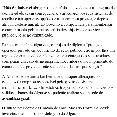
“Não é admissível obrigar os municípios utilizadores a um regime de
exclusividade e, em consequência, a articularem os seus sistemas de
recolha e transporte às opções de uma empresa privada, e depois
atribuir exclusivamente ao Governo a competência para monitorizar
o cumprimento pela concessionária dos objetivos de serviço
público”, lê-se no comunicado.
Para os municípios algarvios, o projeto de diploma “protege o
operador privado em detrimento do setor público”, ao impor-lhes um
regime de exclusividade relativamente à entrega dos seus resíduos,
com penas em caso de incumprimento, embora o incumprimento do
contrato pelos privados “não seja objeto de qualquer sanção”.
A Amal entende ainda também que quaisquer alterações aos
estatutos da empresa responsável pela gestão do sistema
multimunicipal de recolha seletiva, triagem e tratamento de resíduos
sólidos urbanos do Algarve só poderão realizar-se em sede de
assembleia geral.
O antigo presidente da Câmara de Faro, Macário Correia é, desde
fevereiro, o administrador delegado da Algar.