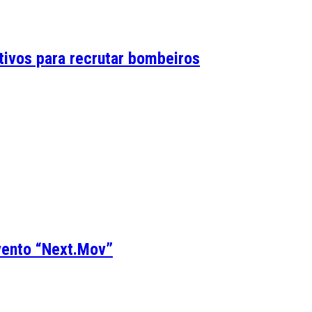
tivos para recrutar bombeiros
evento “Next.Mov”