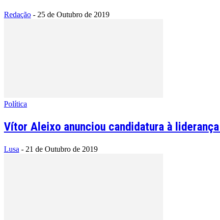
Redação
-
25 de Outubro de 2019
Política
Vítor Aleixo anunciou candidatura à lideran
Lusa
-
21 de Outubro de 2019