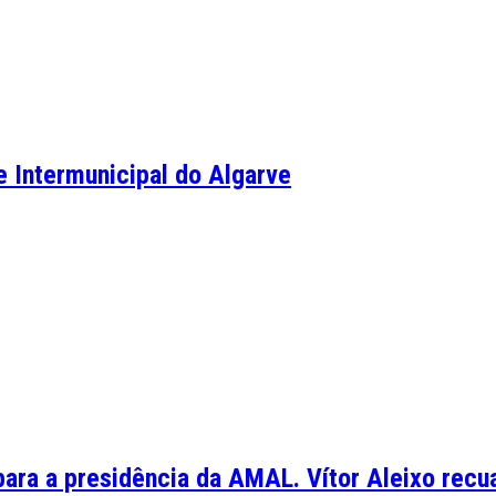
e Intermunicipal do Algarve
para a presidência da AMAL. Vítor Aleixo recu