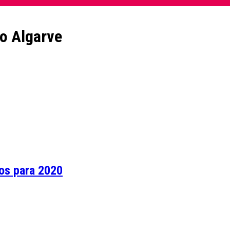
o Algarve
os para 2020