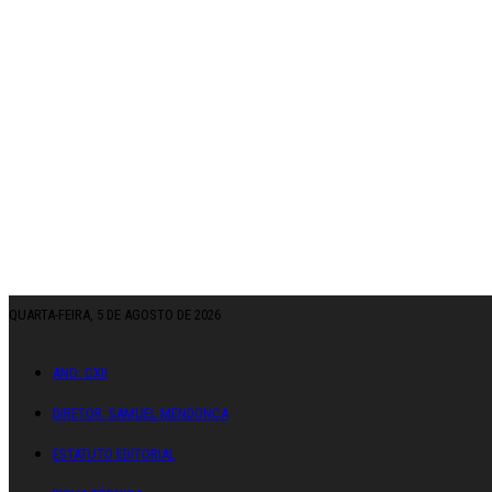
QUARTA-FEIRA, 5 DE AGOSTO DE 2026
ANO: CXII
DIRETOR: SAMUEL MENDONÇA
ESTATUTO EDITORIAL