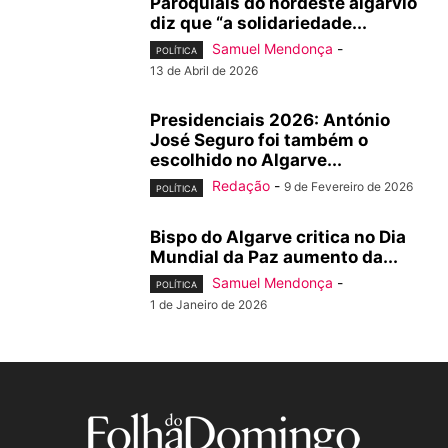
Paroquiais do nordeste algarvio
diz que “a solidariedade...
Samuel Mendonça
-
POLÍTICA
13 de Abril de 2026
Presidenciais 2026: António
José Seguro foi também o
escolhido no Algarve...
Redação
-
9 de Fevereiro de 2026
POLÍTICA
Bispo do Algarve critica no Dia
Mundial da Paz aumento da...
Samuel Mendonça
-
POLÍTICA
1 de Janeiro de 2026