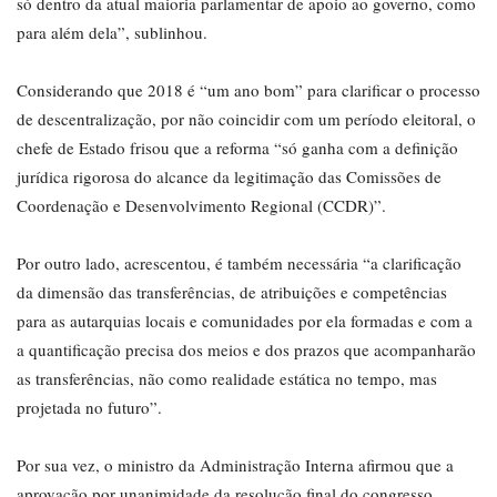
só dentro da atual maioria parlamentar de apoio ao governo, como
para além dela”, sublinhou.
Considerando que 2018 é “um ano bom” para clarificar o processo
de descentralização, por não coincidir com um período eleitoral, o
chefe de Estado frisou que a reforma “só ganha com a definição
jurídica rigorosa do alcance da legitimação das Comissões de
Coordenação e Desenvolvimento Regional (CCDR)”.
Por outro lado, acrescentou, é também necessária “a clarificação
da dimensão das transferências, de atribuições e competências
para as autarquias locais e comunidades por ela formadas e com a
a quantificação precisa dos meios e dos prazos que acompanharão
as transferências, não como realidade estática no tempo, mas
projetada no futuro”.
Por sua vez, o ministro da Administração Interna afirmou que a
aprovação por unanimidade da resolução final do congresso