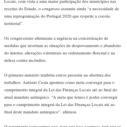
Locais, com vista a uma maior participação dos municípios nas
receitas do Estado, o congresso assumiu ainda “a necessidade de
uma reprogramação do Portugal 2020 que respeite a coesão
territorial”.
Os congressistas afirmaram a urgência na concretização de
medidas que invertam as situações de despovoamento e abandono
do interior, alterações estruturais no ordenamento florestal e na
defesa contra incêndios.
O primeiro-ministro também esteve presente na abertura dos
trabalhos. António Costa apontou como meta convergir para o
cumprimento integral da Lei das Finanças Locais até ao final do
atual mandato autárquico. “A meta que temos é poder convergir
para o cumprimento integral da Lei das Finanças Locais até ao
final deste mandato autárquico”, afirmou.
O governante acrescentou que, para que isso aconteça, terá que se