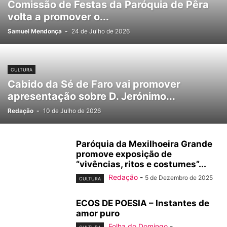
Comissão de Festas da Paróquia de Pêra
volta a promover o...
Samuel Mendonça
-
24 de Julho de 2026
CULTURA
Cabido da Sé de Faro vai promover
apresentação sobre D. Jerónimo...
Redação
-
10 de Julho de 2026
Paróquia da Mexilhoeira Grande
promove exposição de
“vivências, ritos e costumes”...
Redação
-
5 de Dezembro de 2025
CULTURA
ECOS DE POESIA – Instantes de
amor puro
Folha do Domingo
-