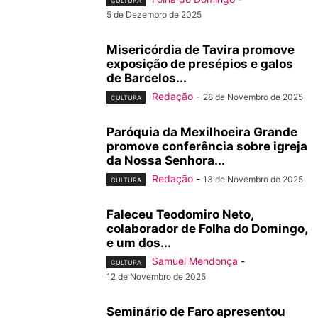
CULTURA
5 de Dezembro de 2025
Misericórdia de Tavira promove
exposição de presépios e galos
de Barcelos...
Redação
-
28 de Novembro de 2025
CULTURA
Paróquia da Mexilhoeira Grande
promove conferência sobre igreja
da Nossa Senhora...
Redação
-
13 de Novembro de 2025
CULTURA
Faleceu Teodomiro Neto,
colaborador de Folha do Domingo,
e um dos...
Samuel Mendonça
-
CULTURA
12 de Novembro de 2025
Seminário de Faro apresentou