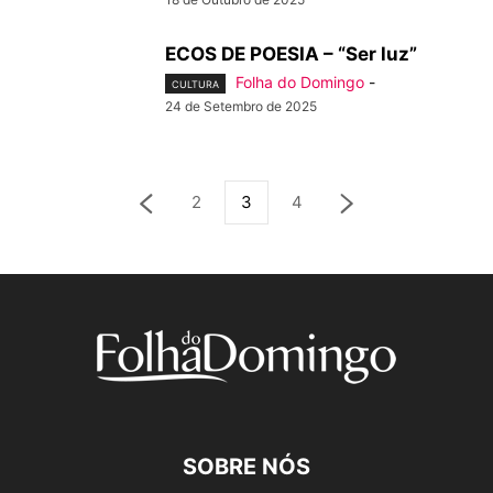
ECOS DE POESIA – “Ser luz”
Folha do Domingo
-
CULTURA
24 de Setembro de 2025
2
3
4
SOBRE NÓS