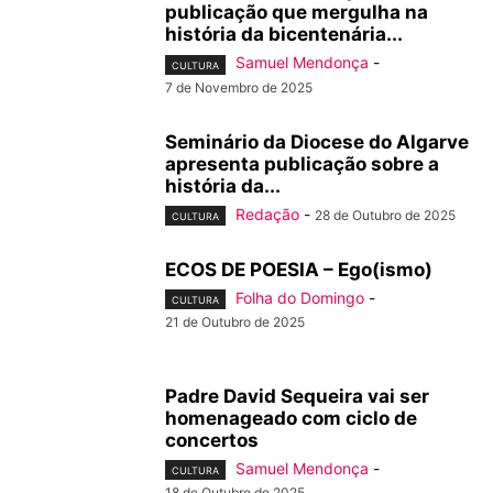
publicação que mergulha na
história da bicentenária...
Samuel Mendonça
-
CULTURA
7 de Novembro de 2025
Seminário da Diocese do Algarve
apresenta publicação sobre a
história da...
Redação
-
28 de Outubro de 2025
CULTURA
ECOS DE POESIA – Ego(ismo)
Folha do Domingo
-
CULTURA
21 de Outubro de 2025
Padre David Sequeira vai ser
homenageado com ciclo de
concertos
Samuel Mendonça
-
CULTURA
18 de Outubro de 2025