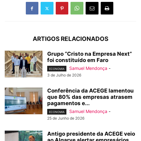
ARTIGOS RELACIONADOS
Grupo “Cristo na Empresa Next”
foi constituído em Faro
Samuel Mendonça
-
ECONOMIA
3 de Julho de 2026
Conferência da ACEGE lamentou
que 80% das empresas atrasem
pagamentos e...
Samuel Mendonça
-
ECONOMIA
25 de Junho de 2026
Antigo presidente da ACEGE veio
ao Algarve alertar empresários