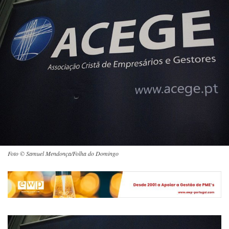
Foto © Samuel Mendonça/Folha do Domingo