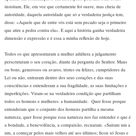
insistiam, Ele, em voz que certamente foi suave, mas cheia de
autoridade, daquela autoridade que só a verdadeira justiça tem,
disse: «Aquele que de entre vós está sem pecado seja o primeiro
que atire a pedra contra ela». E aqui a história ganha verdadeira
dimensão e expressão e é essa a minha reflexão de hoje.
Todos os que apresentaram a mulher adúltera a julgamento
perscrutaram o seu coração, diante da pergunta do Senhor. Maus
ou bons, generosos ou avaros, tristes ou felizes, cumpridores da
Lei ou não, entraram dentro dos seus corações e das suas
consciências e entenderam a sua fragilidade, as suas limitações e
imperfeições. Viram-se na verdadeira condição que partilham
todos os homens e mulheres: a humanidade. Quer fosse porque
entenderam que o conjunto dos homens partilha a mesma
natureza, quer fosse porque essa natureza nos faz entender o que é
a bondade, a benevolência, a compaixão, recuaram. «Saíram um a
um, a começar pelos mais velhos até aos últimos; ficou só Jesus e