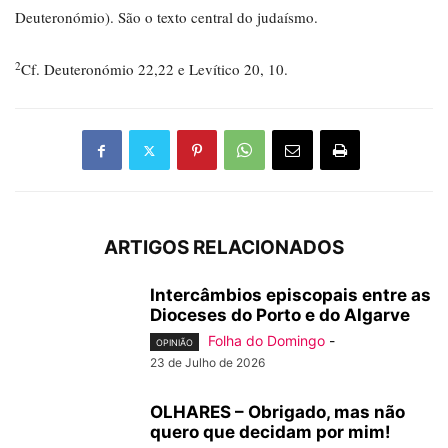
Deuteronómio). São o texto central do judaísmo.
2
Cf. Deuteronómio 22,22 e Levítico 20, 10.
ARTIGOS RELACIONADOS
Intercâmbios episcopais entre as
Dioceses do Porto e do Algarve
Folha do Domingo
-
OPINIÃO
23 de Julho de 2026
OLHARES – Obrigado, mas não
quero que decidam por mim!