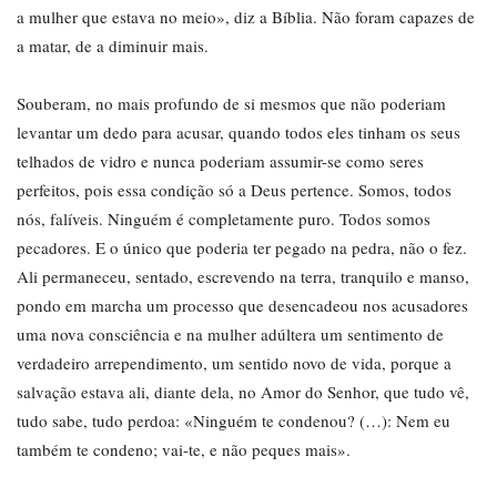
a mulher que estava no meio», diz a Bíblia. Não foram capazes de
a matar, de a diminuir mais.
Souberam, no mais profundo de si mesmos que não poderiam
levantar um dedo para acusar, quando todos eles tinham os seus
telhados de vidro e nunca poderiam assumir-se como seres
perfeitos, pois essa condição só a Deus pertence. Somos, todos
nós, falíveis. Ninguém é completamente puro. Todos somos
pecadores. E o único que poderia ter pegado na pedra, não o fez.
Ali permaneceu, sentado, escrevendo na terra, tranquilo e manso,
pondo em marcha um processo que desencadeou nos acusadores
uma nova consciência e na mulher adúltera um sentimento de
verdadeiro arrependimento, um sentido novo de vida, porque a
salvação estava ali, diante dela, no Amor do Senhor, que tudo vê,
tudo sabe, tudo perdoa: «Ninguém te condenou? (…): Nem eu
também te condeno; vai-te, e não peques mais».