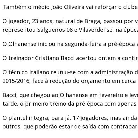
Também o médio João Oliveira vai reforçar o club
O jogador, 23 anos, natural de Braga, passou por 
representou Salgueiros 08 e Vilaverdense, na épo
O Olhanense iniciou na segunda-feira a pré-época
O treinador Cristiano Bacci acertou ontem a contin
O técnico italiano reuniu-se com a administração 
2015/2016, face à redução do orçamento em cerca 
Bacci, que chegou ao Olhanense em fevereiro e levou
tarde, o primeiro treino da pré-época com apenas
O plantel integra, para já, 17 jogadores, mas aind
outros, que poderão estar de saída com contrapart