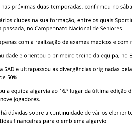
e nas próximas duas temporadas, confirmou no sába
vários clubes na sua formação, entre os quais Sport
ca passada, no Campeonato Nacional de Seniores.
 apenas com a realização de exames médicos e com 
uidade e orientou o primeiro treino da equipa, no E
da SAD e ultrapassou as divergências originadas pe
de 50%.
 a equipa algarvia ao 16.º lugar da última edição da
 nove jogadores.
a há dúvidas sobre a continuidade de vários element
idas financeiras para o emblema algarvio.