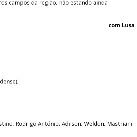
tros campos da região, não estando ainda
com Lusa
dense).
tino, Rodrigo António, Adilson, Weldon, Mastriani