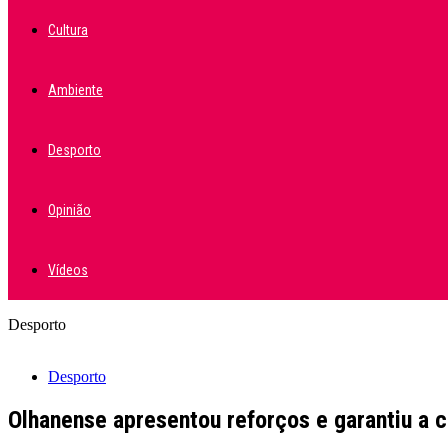
Cultura
Ambiente
Desporto
Opinião
Vídeos
Desporto
Desporto
Olhanense apresentou reforços e garantiu a c