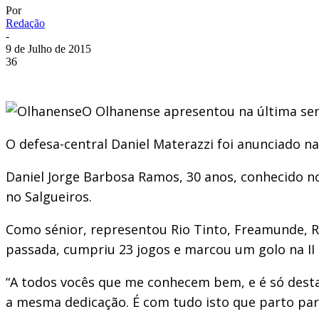
Por
Redação
-
9 de Julho de 2015
36
O Olhanense apresentou na última sem
O defesa-central Daniel Materazzi foi anunciado n
Daniel Jorge Barbosa Ramos, 30 anos, conhecido n
no Salgueiros.
Como sénior, representou Rio Tinto, Freamunde, Re
passada, cumpriu 23 jogos e marcou um golo na II 
“A todos vocês que me conhecem bem, e é só dest
a mesma dedicação. É com tudo isto que parto para 