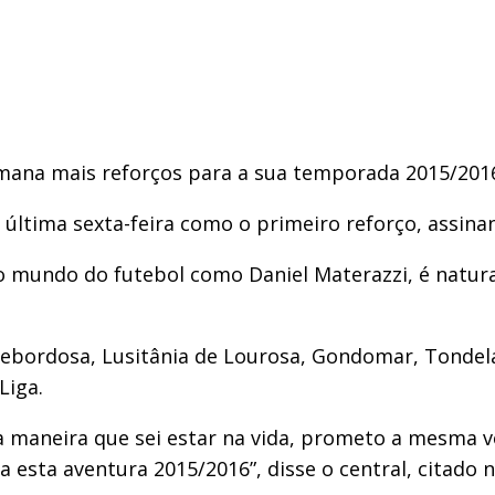
ana mais reforços para a sua temporada 2015/2016 
a última sexta-feira como o primeiro reforço, assin
o mundo do futebol como Daniel Materazzi, é natur
bordosa, Lusitânia de Lourosa, Gondomar, Tondela,
Liga.
a maneira que sei estar na vida, prometo a mesma 
esta aventura 2015/2016”, disse o central, citado n