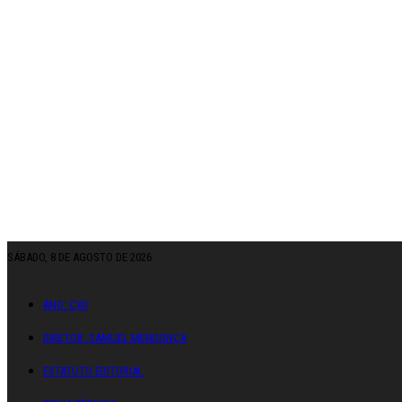
SÁBADO, 8 DE AGOSTO DE 2026
ANO: CXII
DIRETOR: SAMUEL MENDONÇA
ESTATUTO EDITORIAL