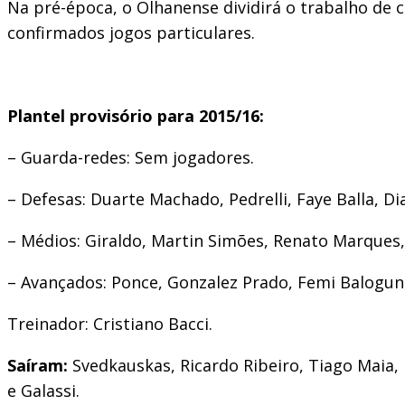
Na pré-época, o Olhanense dividirá o trabalho de 
confirmados jogos particulares.
Plantel provisório para 2015/16:
– Guarda-redes: Sem jogadores.
– Defesas: Duarte Machado, Pedrelli, Faye Balla, Dia
– Médios: Giraldo, Martin Simões, Renato Marques, D
– Avançados: Ponce, Gonzalez Prado, Femi Balogun, 
Treinador: Cristiano Bacci.
Saíram:
Svedkauskas, Ricardo Ribeiro, Tiago Maia, 
e Galassi.