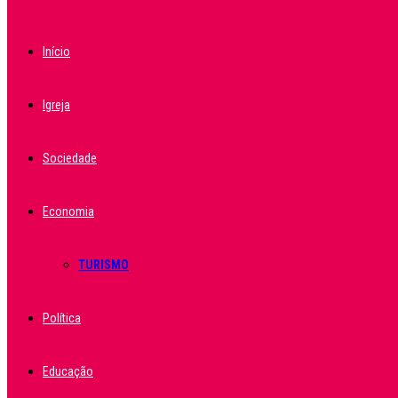
Início
Igreja
Sociedade
Economia
TURISMO
Política
Educação