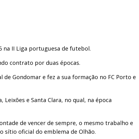
na II Liga portuguesa de futebol.
ando contrato por duas épocas.
al de Gondomar e fez a sua formação no FC Porto e
 Leixões e Santa Clara, no qual, na época
vontade de vencer de sempre, o mesmo trabalho e
o sítio oficial do emblema de Olhão.