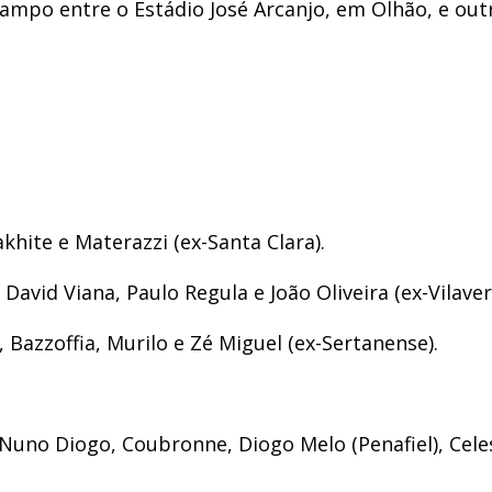
campo entre o Estádio José Arcanjo, em Olhão, e ou
khite e Materazzi (ex-Santa Clara).
avid Viana, Paulo Regula e João Oliveira (ex-Vilaver
Bazzoffia, Murilo e Zé Miguel (ex-Sertanense).
Nuno Diogo, Coubronne, Diogo Melo (Penafiel), Celes