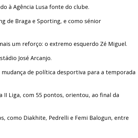
do à Agência Lusa fonte do clube.
ing de Braga e Sporting, e como sénior
mais um reforço: o extremo esquerdo Zé Miguel.
stádio José Arcanjo.
la mudança de política desportiva para a temporada
 II Liga, com 55 pontos, orientou, ao final da
os, como Diakhite, Pedrelli e Femi Balogun, entre