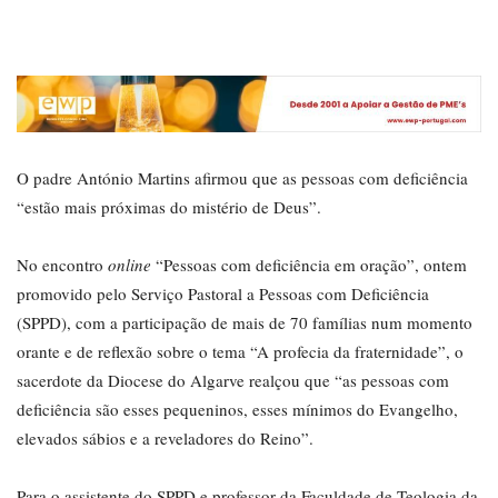
O padre António Martins afirmou que as pessoas com deficiência
“estão mais próximas do mistério de Deus”.
No encontro
online
“Pessoas com deficiência em oração”, ontem
promovido pelo Serviço Pastoral a Pessoas com Deficiência
(SPPD), com a participação de mais de 70 famílias num momento
orante e de reflexão sobre o tema “A profecia da fraternidade”, o
sacerdote da Diocese do Algarve realçou que “as pessoas com
deficiência são esses pequeninos, esses mínimos do Evangelho,
elevados sábios e a reveladores do Reino”.
Para o assistente do SPPD e professor da Faculdade de Teologia da