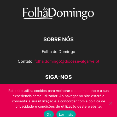
SOBRE NÓS
Folha do Domingo
Contato:
folha.domingo@diocese-algarve.pt
SIGA-NOS
Este site utiliza cookies para melhorar o desempenho e a sua
experiência como utilizador. Ao navegar no site estará a
consentir a sua utilização e a concordar com a politica de
privacidade e condições de utilização deste website.
Ok
Ler mais
© Folha do Domingo 2026, todos os direitos reservados.