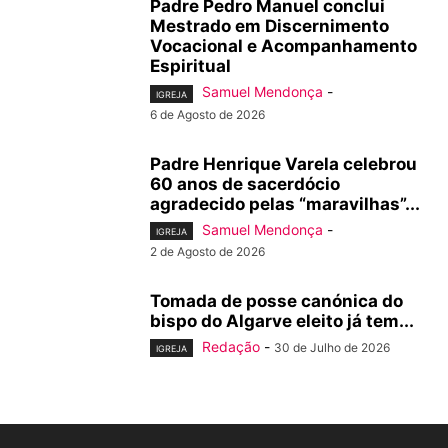
Padre Pedro Manuel conclui
Mestrado em Discernimento
Vocacional e Acompanhamento
Espiritual
Samuel Mendonça
-
IGREJA
6 de Agosto de 2026
Padre Henrique Varela celebrou
60 anos de sacerdócio
agradecido pelas “maravilhas”...
Samuel Mendonça
-
IGREJA
2 de Agosto de 2026
Tomada de posse canónica do
bispo do Algarve eleito já tem...
Redação
-
30 de Julho de 2026
IGREJA