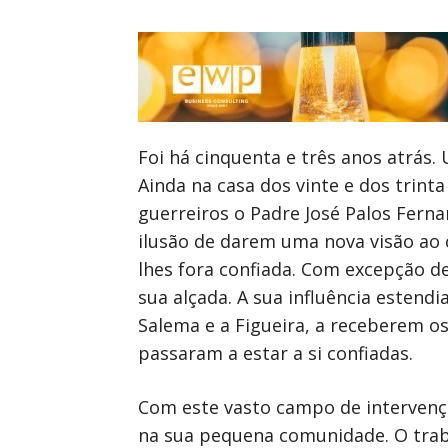
Foi há cinquenta e três anos atrás.
Ainda na casa dos vinte e dos trin
guerreiros o Padre José Palos Ferna
ilusão de darem uma nova visão ao c
lhes fora confiada. Com excepção d
sua alçada. A sua influência estend
Salema e a Figueira, a receberem o
passaram a estar a si confiadas.
Com este vasto campo de intervenç
na sua pequena comunidade. O traba