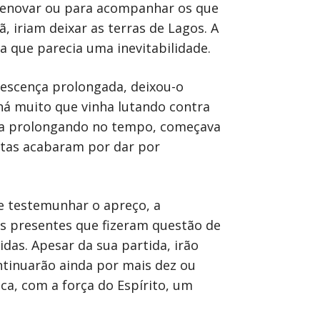
 renovar ou para acompanhar os que
, iriam deixar as terras de Lagos. A
a que parecia uma inevitabilidade.
lescença prolongada, deixou-o
 há muito que vinha lutando contra
 ia prolongando no tempo, começava
istas acabaram por dar por
se testemunhar o apreço, a
os presentes que fizeram questão de
das. Apesar da sua partida, irão
ontinuarão ainda por mais dez ou
ica, com a força do Espírito, um