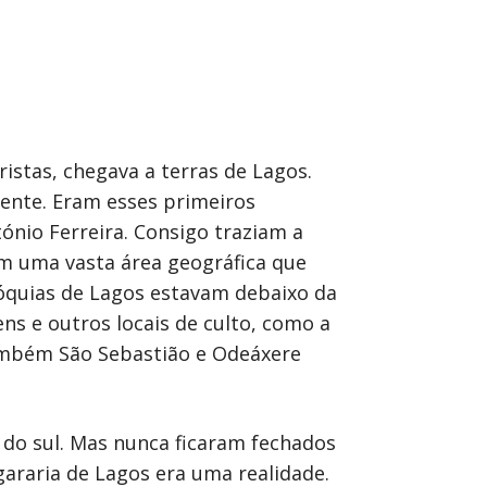
istas, chegava a terras de Lagos.
rente. Eram esses primeiros
tónio Ferreira. Consigo traziam a
am uma vasta área geográfica que
róquias de Lagos estavam debaixo da
ns e outros locais de culto, como a
também São Sebastião e Odeáxere
do sul. Mas nunca ficaram fechados
araria de Lagos era uma realidade.