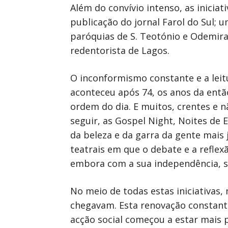
Além do convívio intenso, as iniciat
publicação do jornal Farol do Sul; 
paróquias de S. Teotónio e Odemi
redentorista de Lagos.
O inconformismo constante e a leitu
aconteceu após 74, os anos da entã
ordem do dia. E muitos, crentes e 
seguir, as Gospel Night, Noites de
da beleza e da garra da gente mais
teatrais em que o debate e a refle
embora com a sua independência, s
No meio de todas estas iniciativas
chegavam. Esta renovação constante
acção social começou a estar mais 