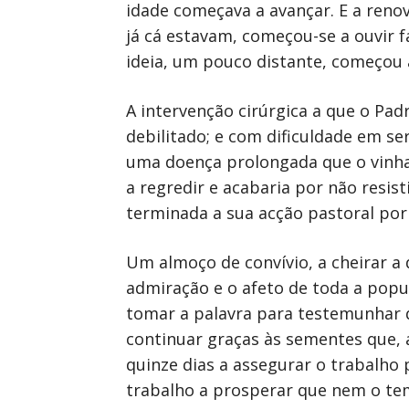
idade começava a avançar. E a ren
já cá estavam, começou-se a ouvir f
ideia, um pouco distante, começou 
A intervenção cirúrgica a que o Pa
debilitado; e com dificuldade em se
uma doença prolongada que o vinha
a regredir e acabaria por não resis
terminada a sua acção pastoral por
Um almoço de convívio, a cheirar a 
admiração e o afeto de toda a popu
tomar a palavra para testemunhar qu
continuar graças às sementes que, a
quinze dias a assegurar o trabalho p
trabalho a prosperar que nem o te