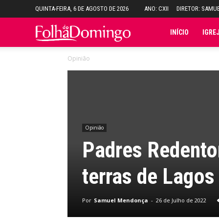
QUINTA-FEIRA, 6 DE AGOSTO DE 2026
ANO: CXII
DIRETOR: SAMU
Folha
INÍCIO
IGRE
Opinião
do
Domingo
Opinião
Padres Redento
terras de Lagos
Por
Samuel Mendonça
-
26 de Julho de 2022