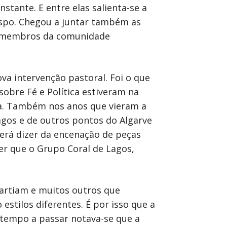
stante. E entre elas salienta-se a
Bispo. Chegou a juntar também as
s membros da comunidade
ova intervenção pastoral. Foi o que
obre Fé e Política estiveram na
rca. Também nos anos que vieram a
agos e de outros pontos do Algarve
erá dizer da encenação de peças
er que o Grupo Coral de Lagos,
partiam e muitos outros que
stilos diferentes. É por isso que a
 tempo a passar notava-se que a