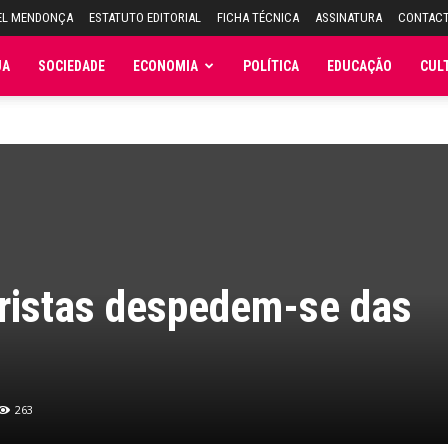
EL MENDONÇA
ESTATUTO EDITORIAL
FICHA TÉCNICA
ASSINATURA
CONTAC
JA
SOCIEDADE
ECONOMIA
POLÍTICA
EDUCAÇÃO
CUL
ristas despedem-se das
263