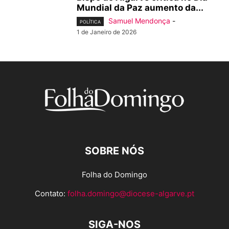
Mundial da Paz aumento da...
Samuel Mendonça
-
POLÍTICA
1 de Janeiro de 2026
SOBRE NÓS
Folha do Domingo
Contato:
folha.domingo@diocese-algarve.pt
SIGA-NOS