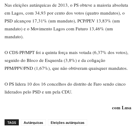
Nas eleições autárquicas de 2013, o PS obteve a maioria absoluta
em Lagos, com 34,93 por cento dos votos (quatro mandatos), o
PSD alcançou 17,31% (um mandato), PCP/PEV 13,83% (um
mandato) e o Movimento Lagos com Futuro 13,46% (um
mandato).
O CDS-PP/MPT foi a quinta força mais votada (6,37% dos votos),
seguido do Bloco de Esquerda (3,8%) e da coligação
PPM/PPV/PND (1,67%), que não obtiveram quaisquer mandatos.
O PS lidera 10 dos 16 concelhos do distrito de Faro sendo cinco
liderados pelo PSD e um pela CDU.
com Lusa
TAGS
Autárquicas
Eleições autárquicas