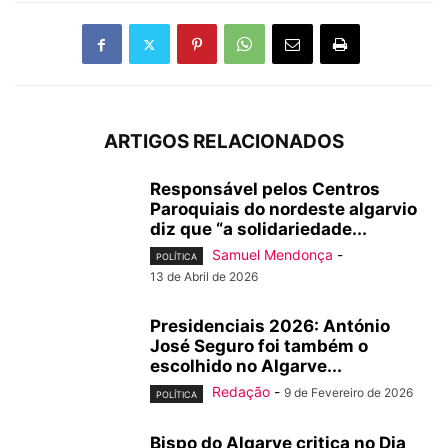
ARTIGOS RELACIONADOS
Responsável pelos Centros
Paroquiais do nordeste algarvio
diz que “a solidariedade...
Samuel Mendonça
-
POLÍTICA
13 de Abril de 2026
Presidenciais 2026: António
José Seguro foi também o
escolhido no Algarve...
Redação
-
9 de Fevereiro de 2026
POLÍTICA
Bispo do Algarve critica no Dia