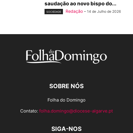
saudação ao novo bispo do...
Redação
-
14 de Julho de 2026
SOCIEDADE
SOBRE NÓS
Folha do Domingo
Contato:
folha.domingo@diocese-algarve.pt
SIGA-NOS