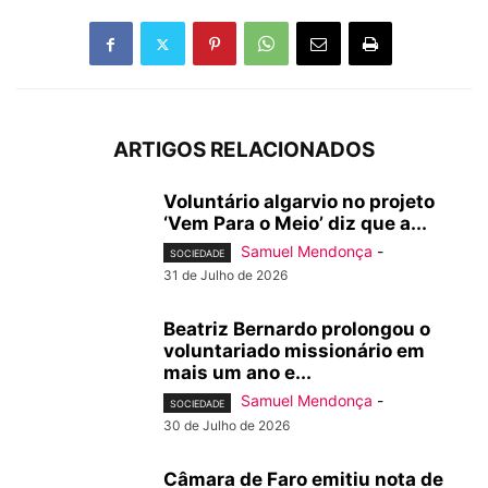
ARTIGOS RELACIONADOS
Voluntário algarvio no projeto
‘Vem Para o Meio’ diz que a...
Samuel Mendonça
-
SOCIEDADE
31 de Julho de 2026
Beatriz Bernardo prolongou o
voluntariado missionário em
mais um ano e...
Samuel Mendonça
-
SOCIEDADE
30 de Julho de 2026
Câmara de Faro emitiu nota de