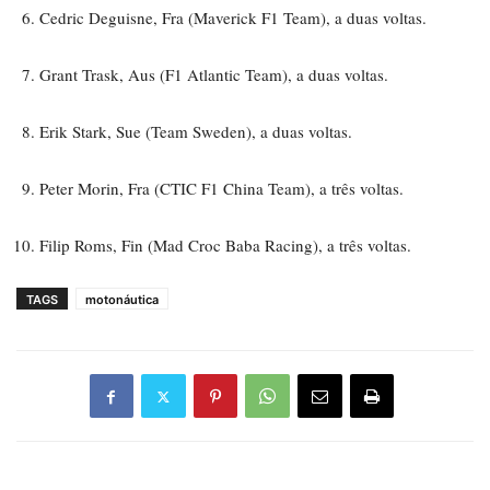
Cedric Deguisne, Fra (Maverick F1 Team), a duas voltas.
Grant Trask, Aus (F1 Atlantic Team), a duas voltas.
Erik Stark, Sue (Team Sweden), a duas voltas.
Peter Morin, Fra (CTIC F1 China Team), a três voltas.
Filip Roms, Fin (Mad Croc Baba Racing), a três voltas.
TAGS
motonáutica