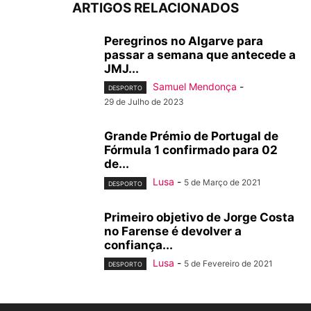
ARTIGOS RELACIONADOS
Peregrinos no Algarve para
passar a semana que antecede a
JMJ...
Samuel Mendonça
-
DESPORTO
29 de Julho de 2023
Grande Prémio de Portugal de
Fórmula 1 confirmado para 02
de...
Lusa
-
5 de Março de 2021
DESPORTO
Primeiro objetivo de Jorge Costa
no Farense é devolver a
confiança...
Lusa
-
5 de Fevereiro de 2021
DESPORTO