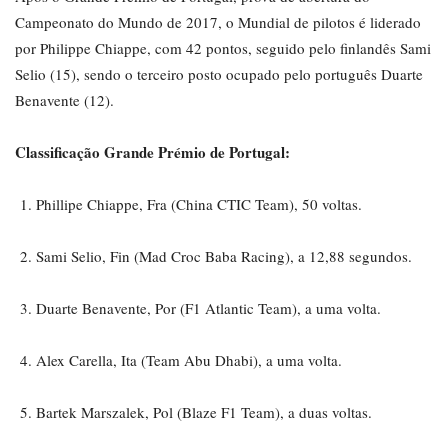
Campeonato do Mundo de 2017, o Mundial de pilotos é liderado
por Philippe Chiappe, com 42 pontos, seguido pelo finlandês Sami
Selio (15), sendo o terceiro posto ocupado pelo português Duarte
Benavente (12).
Classificação Grande Prémio de Portugal:
Phillipe Chiappe, Fra (China CTIC Team), 50 voltas.
Sami Selio, Fin (Mad Croc Baba Racing), a 12,88 segundos.
Duarte Benavente, Por (F1 Atlantic Team), a uma volta.
Alex Carella, Ita (Team Abu Dhabi), a uma volta.
Bartek Marszalek, Pol (Blaze F1 Team), a duas voltas.