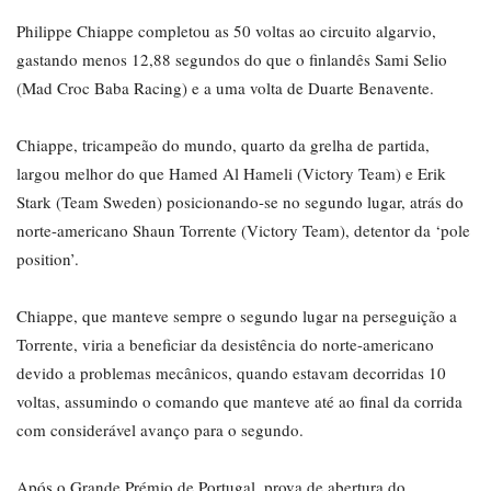
Philippe Chiappe completou as 50 voltas ao circuito algarvio,
gastando menos 12,88 segundos do que o finlandês Sami Selio
(Mad Croc Baba Racing) e a uma volta de Duarte Benavente.
Chiappe, tricampeão do mundo, quarto da grelha de partida,
largou melhor do que Hamed Al Hameli (Victory Team) e Erik
Stark (Team Sweden) posicionando-se no segundo lugar, atrás do
norte-americano Shaun Torrente (Victory Team), detentor da ‘pole
position’.
Chiappe, que manteve sempre o segundo lugar na perseguição a
Torrente, viria a beneficiar da desistência do norte-americano
devido a problemas mecânicos, quando estavam decorridas 10
voltas, assumindo o comando que manteve até ao final da corrida
com considerável avanço para o segundo.
Após o Grande Prémio de Portugal, prova de abertura do