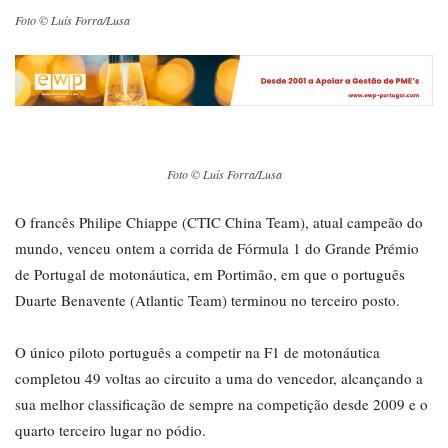
Foto © Luís Forra/Lusa
Foto © Luís Forra/Lusa
O francês Philipe Chiappe (CTIC China Team), atual campeão do
mundo, venceu ontem a corrida de Fórmula 1 do Grande Prémio
de Portugal de motonáutica, em Portimão, em que o português
Duarte Benavente (Atlantic Team) terminou no terceiro posto.
O único piloto português a competir na F1 de motonáutica
completou 49 voltas ao circuito a uma do vencedor, alcançando a
sua melhor classificação de sempre na competição desde 2009 e o
quarto terceiro lugar no pódio.