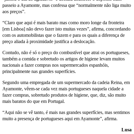
passeio a Ayamonte, mas confessa que “normalmente não liga muito
aos preços”.
“Claro que aqui é mais barato mas como moro longe da fronteira
[em Lisboa] não devo fazer isto muitas vezes”, afirma, concordando
com os automobilistas que o fazem e para os quais a diferença de
preço aliada à proximidade justifica a deslocação.
Contudo, não é só o preço do combustível que atrai os portugueses,
também a comida e sobretudo os artigos de higiene levam muitos
nacionais a fazer compras nos supermercados espanhóis,
principalmente nas grandes superfícies.
Segundo uma empregada de um supermercado da cadeia Reina, em
Ayamonte, vêem-se cada vez mais portugueses naquela cidade a
fazer compras, sobretudo produtos de higiene, que, diz, são muito
mais baratos do que em Portugal.
“Aqui não se vê tanto, é mais nas grandes superfícies, mas sentimos
muito a presença de portugueses aqui em Ayamonte”, afirma.
Lusa