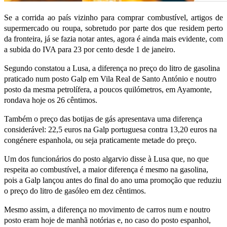
Se a corrida ao país vizinho para comprar combustível, artigos de
supermercado ou roupa, sobretudo por parte dos que residem perto
da fronteira, já se fazia notar antes, agora é ainda mais evidente, com
a subida do IVA para 23 por cento desde 1 de janeiro.
Segundo constatou a Lusa, a diferença no preço do litro de gasolina
praticado num posto Galp em Vila Real de Santo António e noutro
posto da mesma petrolífera, a poucos quilómetros, em Ayamonte,
rondava hoje os 26 cêntimos.
Também o preço das botijas de gás apresentava uma diferença
considerável: 22,5 euros na Galp portuguesa contra 13,20 euros na
congénere espanhola, ou seja praticamente metade do preço.
Um dos funcionários do posto algarvio disse à Lusa que, no que
respeita ao combustível, a maior diferença é mesmo na gasolina,
pois a Galp lançou antes do final do ano uma promoção que reduziu
o preço do litro de gasóleo em dez cêntimos.
Mesmo assim, a diferença no movimento de carros num e noutro
posto eram hoje de manhã notórias e, no caso do posto espanhol,