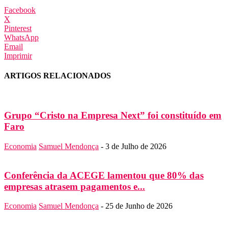
Facebook
X
Pinterest
WhatsApp
Email
Imprimir
ARTIGOS RELACIONADOS
Grupo “Cristo na Empresa Next” foi constituído em
Faro
Economia
Samuel Mendonça
-
3 de Julho de 2026
Conferência da ACEGE lamentou que 80% das
empresas atrasem pagamentos e...
Economia
Samuel Mendonça
-
25 de Junho de 2026