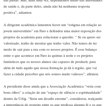
das pastas. Mas, mais uma vez, dependemos muito das autoridades
de saúde e, da parte deles, ainda não há nenhuma resposta
positiva”, adiantou.
A dirigente académica lamentou haver um “estigma em relação ao
jovem universitário” em Faro e defendeu uma maior exposição dos
projetos da academia para solucionar a questão. “ Se eu quero ser
valorizado, tenho de mostrar que tenho valor. Não temos de ter
medo de sair para a rua com os nossos projetos. É esse balanço
entre o que acontece em Faro às quintas à noite e os projetos
fantásticos que os nossos alunos são capazes de produzir, para
além de tudo aquilo que nossa formação já dá à região, que vai
fazer a cidade perceber que nós somos muito valiosos”, afirmou.
A presidente disse ainda que a Associação Académica “veria com
bons olhos” a criação de um “espaço de silêncio e espiritualidade”
dentro da UAlg. “Seria um desafio enorme”, considerou, realçando
a importância do respeito entre os que professa alguma fé e os que