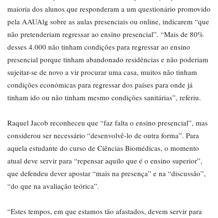
maioria dos alunos que responderam a um questionário promovido
pela AAUAlg sobre as aulas presenciais ou online, indicarem “que
não pretenderiam regressar ao ensino presencial”. “Mais de 80%
desses 4.000 não tinham condições para regressar ao ensino
presencial porque tinham abandonado residências e não poderiam
sujeitar-se de novo a vir procurar uma casa, muitos não tinham
condições económicas para regressar dos países para onde já
tinham ido ou não tinham mesmo condições sanitárias”, referiu.
Raquel Jacob reconheceu que “faz falta o ensino presencial”, mas
considerou ser necessário “desenvolvê-lo de outra forma”. Para
aquela estudante do curso de Ciências Biomédicas, o momento
atual deve servir para “repensar aquilo que é o ensino superior”,
que defendeu dever apostar “mais na presença” e na “discussão”,
“do que na avaliação teórica”.
“Estes tempos, em que estamos tão afastados, devem servir para