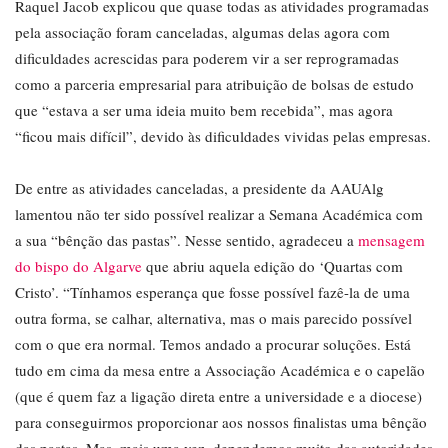
Raquel Jacob explicou que quase todas as atividades programadas
pela associação foram canceladas, algumas delas agora com
dificuldades acrescidas para poderem vir a ser reprogramadas
como a parceria empresarial para atribuição de bolsas de estudo
que “estava a ser uma ideia muito bem recebida”, mas agora
“ficou mais difícil”, devido às dificuldades vividas pelas empresas.
De entre as atividades canceladas, a presidente da AAUAlg
lamentou não ter sido possível realizar a Semana Académica com
a sua “bênção das pastas”. Nesse sentido, agradeceu a
mensagem
do bispo do Algarve
que abriu aquela edição do ‘Quartas com
Cristo’. “Tínhamos esperança que fosse possível fazê-la de uma
outra forma, se calhar, alternativa, mas o mais parecido possível
com o que era normal. Temos andado a procurar soluções. Está
tudo em cima da mesa entre a Associação Académica e o capelão
(que é quem faz a ligação direta entre a universidade e a diocese)
para conseguirmos proporcionar aos nossos finalistas uma bênção