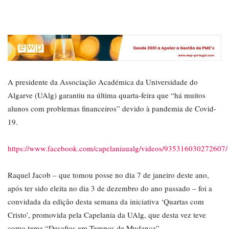
A presidente da Associação Académica da Universidade do
Algarve (UAlg) garantiu na última quarta-feira que “há muitos
alunos com problemas financeiros” devido à pandemia de Covid-
19.
https://www.facebook.com/capelaniaualg/videos/935316030272607/
Raquel Jacob – que tomou posse no dia 7 de janeiro deste ano,
após ter sido eleita no dia 3 de dezembro do ano passado – foi a
convidada da edição desta semana da iniciativa ‘Quartas com
Cristo’, promovida pela Capelania da UAlg, que desta vez teve
como tema “Desafios em Tempos de Mudança”.