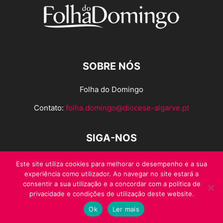
SOBRE NÓS
Folha do Domingo
Contato:
folha.domingo@diocese-algarve.pt
SIGA-NOS
Este site utiliza cookies para melhorar o desempenho e a sua
experiência como utilizador. Ao navegar no site estará a
consentir a sua utilização e a concordar com a politica de
privacidade e condições de utilização deste website.
Ok
Ler mais
© Folha do Domingo 2026, todos os direitos reservados.