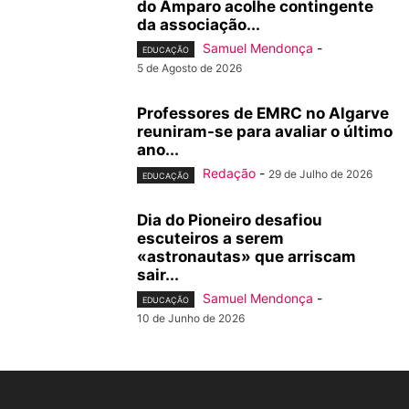
do Amparo acolhe contingente
da associação...
Samuel Mendonça
-
EDUCAÇÃO
5 de Agosto de 2026
Professores de EMRC no Algarve
reuniram-se para avaliar o último
ano...
Redação
-
29 de Julho de 2026
EDUCAÇÃO
Dia do Pioneiro desafiou
escuteiros a serem
«astronautas» que arriscam
sair...
Samuel Mendonça
-
EDUCAÇÃO
10 de Junho de 2026