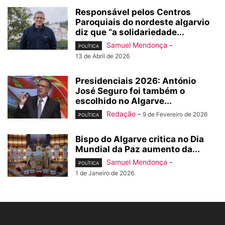
Responsável pelos Centros
Paroquiais do nordeste algarvio
diz que “a solidariedade...
Samuel Mendonça
-
POLÍTICA
13 de Abril de 2026
Presidenciais 2026: António
José Seguro foi também o
escolhido no Algarve...
Redação
-
9 de Fevereiro de 2026
POLÍTICA
Bispo do Algarve critica no Dia
Mundial da Paz aumento da...
Samuel Mendonça
-
POLÍTICA
1 de Janeiro de 2026