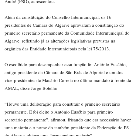
André (PSD), acrescentou.
Além da constituição do Conselho Intermunicipal, os 16
presidentes de Câmara do Algarve aprovaram a constituição do
primeiro secretário permanente da Comunidade Intermunicipal do
Algarve, refletindo já as alterações legislativas previstas na
orgânica das Entidade Intermunicipais pela lei 75/2013.
O escolhido para desempenhar essa função foi António Eusébio,
antigo presidente da Câmara de São Brás de Alportel e um dos
vice-presidentes de Macário Correia no último mandato à frente da
AMAL, disse Jorge Botelho.
“Houve uma deliberação para constituir o primeiro secretário
permanente. E foi eleito o António Eusébio para primeiro
secretário permanente”, afirmou, frisando que era necessário haver
uma maioria e o nome do também presidente da Federação do PS
do Algarve obteve uma “esmagadora maioria”.