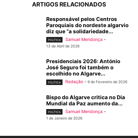
ARTIGOS RELACIONADOS
Responsável pelos Centros
Paroquiais do nordeste algarvio
diz que “a solidariedade...
Samuel Mendonça
-
POLÍTICA
13 de Abril de 2026
Presidenciais 2026: António
José Seguro foi também o
escolhido no Algarve...
Redação
-
9 de Fevereiro de 2026
POLÍTICA
Bispo do Algarve critica no Dia
Mundial da Paz aumento da...
Samuel Mendonça
-
POLÍTICA
1 de Janeiro de 2026