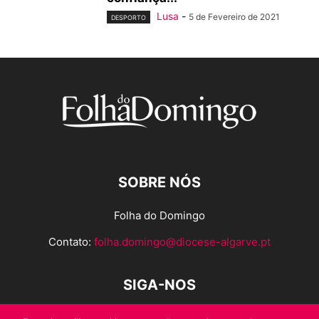
Lusa
-
5 de Fevereiro de 2021
DESPORTO
SOBRE NÓS
Folha do Domingo
Contato:
folha.domingo@diocese-algarve.pt
SIGA-NOS