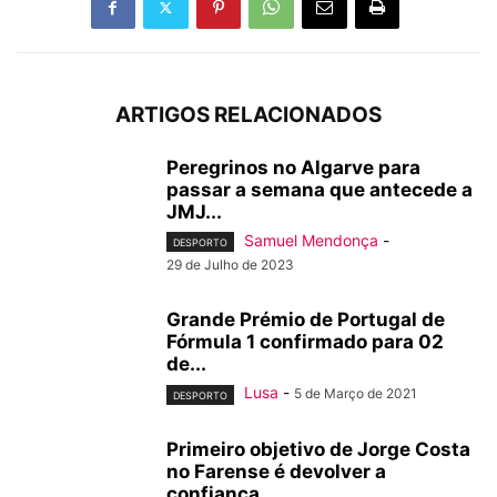
ARTIGOS RELACIONADOS
Peregrinos no Algarve para
passar a semana que antecede a
JMJ...
Samuel Mendonça
-
DESPORTO
29 de Julho de 2023
Grande Prémio de Portugal de
Fórmula 1 confirmado para 02
de...
Lusa
-
5 de Março de 2021
DESPORTO
Primeiro objetivo de Jorge Costa
no Farense é devolver a
confiança...