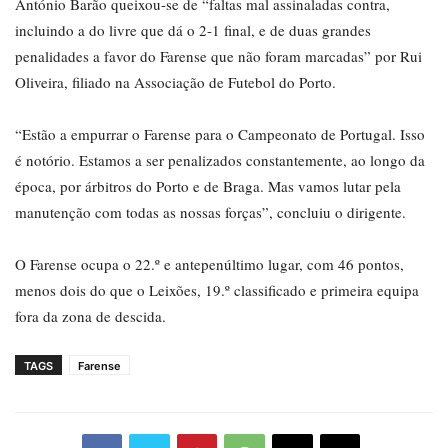
António Barão queixou-se de “faltas mal assinaladas contra,
incluindo a do livre que dá o 2-1 final, e de duas grandes
penalidades a favor do Farense que não foram marcadas” por Rui
Oliveira, filiado na Associação de Futebol do Porto.
“Estão a empurrar o Farense para o Campeonato de Portugal. Isso
é notório. Estamos a ser penalizados constantemente, ao longo da
época, por árbitros do Porto e de Braga. Mas vamos lutar pela
manutenção com todas as nossas forças”, concluiu o dirigente.
O Farense ocupa o 22.º e antepenúltimo lugar, com 46 pontos,
menos dois do que o Leixões, 19.º classificado e primeira equipa
fora da zona de descida.
TAGS
Farense