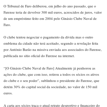
O Tribunal de Faro deliberou, em julho do ano passado, que o
Farense teria de devolver 300 mil euros, acrescidos de juros, valor
de um empréstimo feito em 2004 pelo Ginásio Clube Naval de
Faro.
O clube tentou negociar o pagamento da dívida mas o outro
emblema da cidade não terá aceitado, segundo a revelação feita
por António Barão na missiva enviada aos associados do Farense,
publicada no sítio oficial do Farense na internet.
“[O Ginásio Clube Naval de Faro] Atualmente já penhorou as
ações do clube, que com isso, retirou a todos os sócios os ativos
do clube e o seu poder”, sublinhou o presidente do Farense, que
detém 30% do capital social da sociedade, no valor de 150 mil
euros.
A carta aos sócios traça o atual retrato desportivo e financeiro do