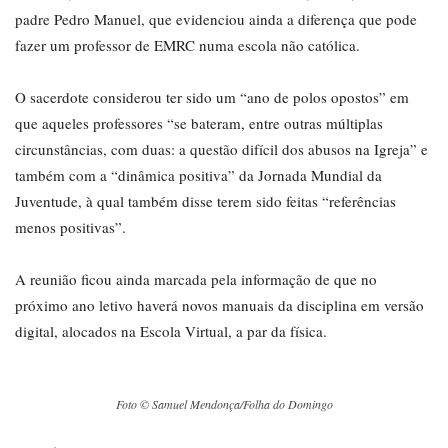
padre Pedro Manuel, que evidenciou ainda a diferença que pode
fazer um professor de EMRC numa escola não católica.
O sacerdote considerou ter sido um “ano de polos opostos” em
que aqueles professores “se bateram, entre outras múltiplas
circunstâncias, com duas: a questão difícil dos abusos na Igreja” e
também com a “dinâmica positiva” da Jornada Mundial da
Juventude, à qual também disse terem sido feitas “referências
menos positivas”.
A reunião ficou ainda marcada pela informação de que no
próximo ano letivo haverá novos manuais da disciplina em versão
digital, alocados na Escola Virtual, a par da física.
Foto © Samuel Mendonça/Folha do Domingo