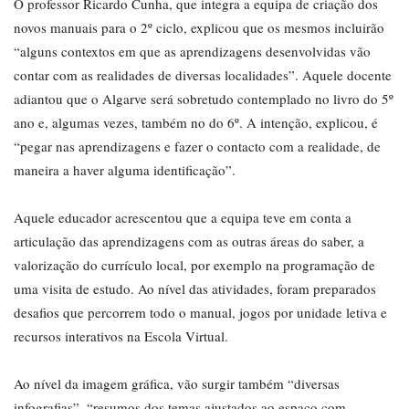
O professor Ricardo Cunha, que integra a equipa de criação dos
novos manuais para o 2º ciclo, explicou que os mesmos incluirão
“alguns contextos em que as aprendizagens desenvolvidas vão
contar com as realidades de diversas localidades”. Aquele docente
adiantou que o Algarve será sobretudo contemplado no livro do 5º
ano e, algumas vezes, também no do 6º. A intenção, explicou, é
“pegar nas aprendizagens e fazer o contacto com a realidade, de
maneira a haver alguma identificação”.
Aquele educador acrescentou que a equipa teve em conta a
articulação das aprendizagens com as outras áreas do saber, a
valorização do currículo local, por exemplo na programação de
uma visita de estudo. Ao nível das atividades, foram preparados
desafios que percorrem todo o manual, jogos por unidade letiva e
recursos interativos na Escola Virtual.
Ao nível da imagem gráfica, vão surgir também “diversas
infografias”, “resumos dos temas ajustados ao espaço com