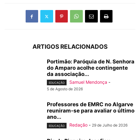
ARTIGOS RELACIONADOS
Portimão: Paróquia de N. Senhora
do Amparo acolhe contingente
da associação...
Samuel Mendonça
-
EDUCAÇÃO
5 de Agosto de 2026
Professores de EMRC no Algarve
reuniram-se para avaliar o último
ano...
Redação
-
29 de Julho de 2026
EDUCAÇÃO