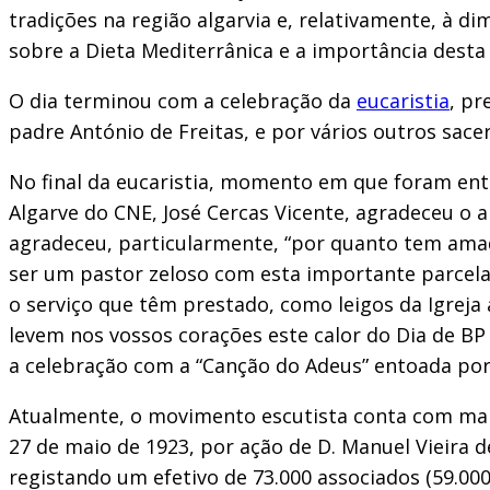
tradições na região algarvia e, relativamente, à
sobre a Dieta Mediterrânica e a importância desta
O dia terminou com a celebração da
eucaristia
, pr
padre António de Freitas, e por vários outros sac
No final da eucaristia, momento em que foram entr
Algarve do CNE, José Cercas Vicente, agradeceu o a
agradeceu, particularmente, “por quanto tem amad
ser um pastor zeloso com esta importante parcela d
o serviço que têm prestado, como leigos da Igreja
levem nos vossos corações este calor do Dia de B
a celebração com a “Canção do Adeus” entoada por
Atualmente, o movimento escutista conta com mais
27 de maio de 1923, por ação de D. Manuel Vieira 
registando um efetivo de 73.000 associados (59.000