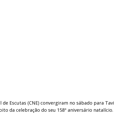
l de Escutas (CNE) convergiram no sábado para Tavir
to da celebração do seu 158º aniversário natalício.