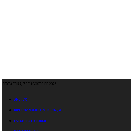
SEXTA-FEIRA, 7 DE AGOSTO DE 2026
ANO: CXII
DIRETOR: SAMUEL MENDONÇA
ESTATUTO EDITORIAL