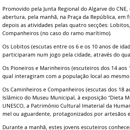
Promovido pela Junta Regional do Algarve do CNE, 
abertura, pela manhã, na Praça da República, em f
depois as atividades pelas quatro secções: Lobitos
Companheiros (no caso do ramo marítimo).
Os Lobitos (escutas entre os 6 e os 10 anos de ida
participaram num jogo pela cidade, através do qua
Os Pioneiros e Marinheiros (escuteiros dos 14 aos
qual interagiram com a população local ao mesmo 
Os Caminheiros e Companheiros (escutas dos 18 aos 
Islâmico do Museu Municipal, à exposição “Dieta M
UNESCO, a Património Cultural Imaterial da Humani
mel ou aguardente, protagonizados por artesãos e
Durante a manhã, estes jovens escuteiros conhecer