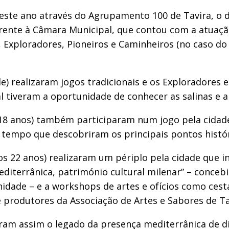
este ano através do Agrupamento 100 de Tavira, o d
rente à Câmara Municipal, que contou com a atuaçã
, Exploradores, Pioneiros e Caminheiros (no caso do
de) realizaram jogos tradicionais e os Exploradores 
l tiveram a oportunidade de conhecer as salinas e a
 18 anos) também participaram num jogo pela cidade,
tempo que descobriram os principais pontos históri
22 anos) realizaram um périplo pela cidade que incl
editerrânica, património cultural milenar” – conceb
dade – e a workshops de artes e ofícios como cesta
 produtores da Associação de Artes e Sabores de Ta
am assim o legado da presença mediterrânica de div