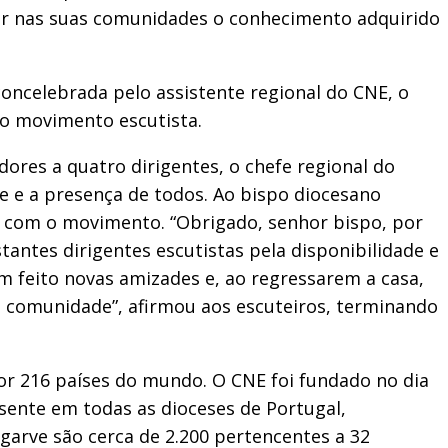
har nas suas comunidades o conhecimento adquirido
 concelebrada pelo assistente regional do CNE, o
do movimento escutista.
ores a quatro dirigentes, o chefe regional do
de e a presença de todos. Ao bispo diocesano
a com o movimento. “Obrigado, senhor bispo, por
antes dirigentes escutistas pela disponibilidade e
m feito novas amizades e, ao regressarem a casa,
 comunidade”, afirmou aos escuteiros, terminando
or 216 países do mundo. O CNE foi fundado no dia
sente em todas as dioceses de Portugal,
lgarve são cerca de 2.200 pertencentes a 32