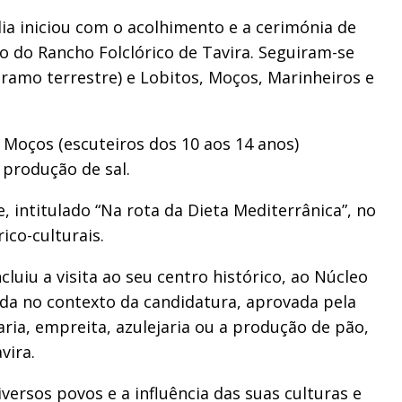
ia iniciou com o acolhimento e a cerimónia de
o do Rancho Folclórico de Tavira. Seguiram-se
 ramo terrestre) e Lobitos, Moços, Marinheiros e
e Moços (escuteiros dos 10 aos 14 anos)
 produção de sal.
 intitulado “Na rota da Dieta Mediterrânica”, no
co-culturais.
uiu a visita ao seu centro histórico, ao Núcleo
ida no contexto da candidatura, aprovada pela
ria, empreita, azulejaria ou a produção de pão,
vira.
ersos povos e a influência das suas culturas e