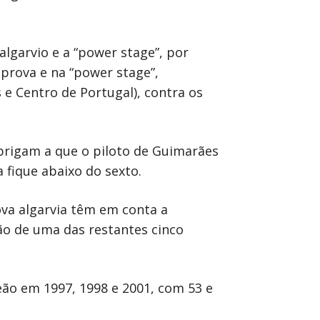
lgarvio e a “power stage”, por
prova e na “power stage”,
 e Centro de Portugal), contra os
obrigam a que o piloto de Guimarães
 fique abaixo do sexto.
ova algarvia têm em conta a
ção de uma das restantes cinco
eão em 1997, 1998 e 2001, com 53 e