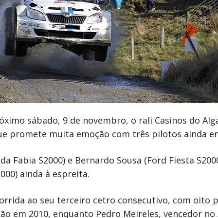
óximo sábado, 9 de novembro, o rali Casinos do Alga
ue promete muita emoção com três pilotos ainda em
a Fabia S2000) e Bernardo Sousa (Ford Fiesta S200
00) ainda à espreita.
corrida ao seu terceiro cetro consecutivo, com oito
o em 2010, enquanto Pedro Meireles, vencedor no 