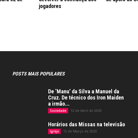
jogadores
POSTS MAIS POPULARES
De ‘Manu’ da Silva a Manuel da
Cruz. De técnico dos Iron Maiden
a irmão...
12 de Abril de 2020
Sociedade
Horários das Missas na televisão
13 de Março de 2020
Igreja