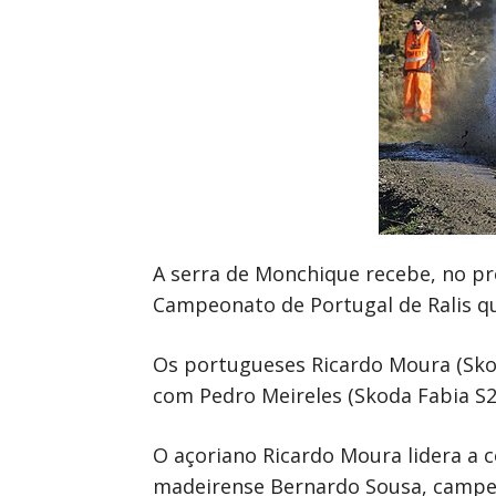
A serra de Monchique recebe, no pr
Campeonato de Portugal de Ralis q
Os portugueses Ricardo Moura (Skod
com Pedro Meireles (Skoda Fabia S20
O açoriano Ricardo Moura lidera a 
madeirense Bernardo Sousa, campeã