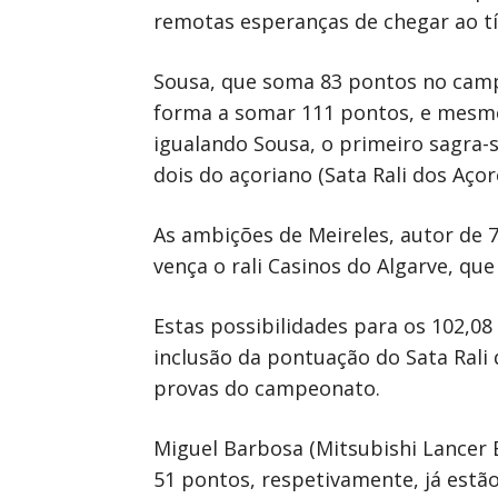
remotas esperanças de chegar ao tí
Sousa, que soma 83 pontos no campeo
forma a somar 111 pontos, e mesmo
igualando Sousa, o primeiro sagra-s
dois do açoriano (Sata Rali dos Aço
As ambições de Meireles, autor de 
vença o rali Casinos do Algarve, qu
Estas possibilidades para os 102,08
inclusão da pontuação do Sata Rali 
provas do campeonato.
Miguel Barbosa (Mitsubishi Lancer 
51 pontos, respetivamente, já estão