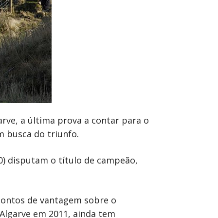
rve, a última prova a contar para o
 busca do triunfo.
0) disputam o título de campeão,
 pontos de vantagem sobre o
Algarve em 2011, ainda tem