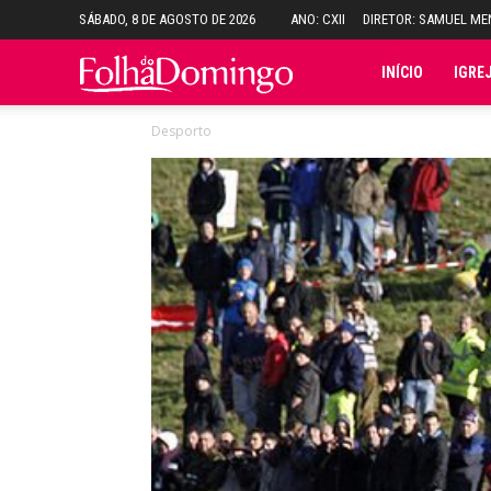
SÁBADO, 8 DE AGOSTO DE 2026
ANO: CXII
DIRETOR: SAMUEL M
Folha
INÍCIO
IGRE
Desporto
do
Domingo