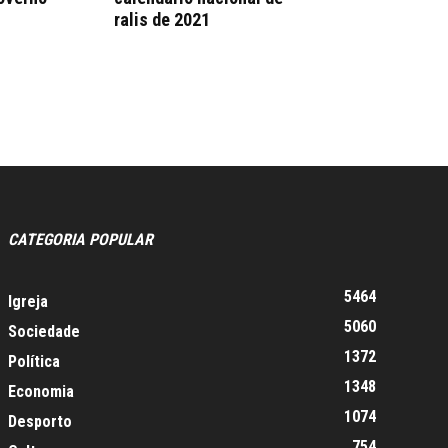
ralis de 2021
CATEGORIA POPULAR
5464
Igreja
5060
Sociedade
1372
Política
1348
Economia
1074
Desporto
754