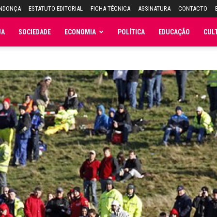
ENDONÇA
ESTATUTO EDITORIAL
FICHA TÉCNICA
ASSINATURA
CONTACTO
JA
SOCIEDADE
ECONOMIA
POLÍTICA
EDUCAÇÃO
CUL