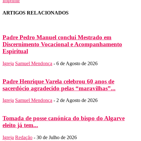
Imprimir
ARTIGOS RELACIONADOS
Padre Pedro Manuel conclui Mestrado em
Discernimento Vocacional e Acompanhamento
Espiritual
Igreja
Samuel Mendonça
-
6 de Agosto de 2026
Padre Henrique Varela celebrou 60 anos de
sacerdócio agradecido pelas “maravilhas”...
Igreja
Samuel Mendonça
-
2 de Agosto de 2026
Tomada de posse canónica do bispo do Algarve
eleito já tem...
Igreja
Redação
-
30 de Julho de 2026