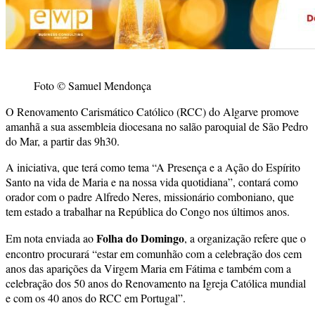
Foto © Samuel Mendonça
O Renovamento Carismático Católico (RCC) do Algarve promove
amanhã a sua assembleia diocesana no salão paroquial de São Pedro
do Mar, a partir das 9h30.
A iniciativa, que terá como tema “A Presença e a Ação do Espírito
Santo na vida de Maria e na nossa vida quotidiana”, contará como
orador com o padre Alfredo Neres, missionário comboniano, que
tem estado a trabalhar na República do Congo nos últimos anos.
Folha do Domingo
Em nota enviada ao
, a organização refere que o
encontro procurará “estar em comunhão com a celebração dos cem
anos das aparições da Virgem Maria em Fátima e também com a
celebração dos 50 anos do Renovamento na Igreja Católica mundial
e com os 40 anos do RCC em Portugal”.