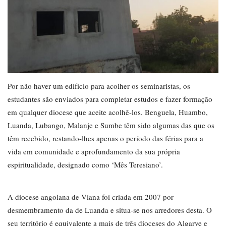
Por não haver um edifício para acolher os seminaristas, os
estudantes são enviados para completar estudos e fazer formação
em qualquer diocese que aceite acolhê-los. Benguela, Huambo,
Luanda, Lubango, Malanje e Sumbe têm sido algumas das que os
têm recebido, restando-lhes apenas o período das férias para a
vida em comunidade e aprofundamento da sua própria
espiritualidade, designado como ‘Mês Teresiano’.
A diocese angolana de Viana foi criada em 2007 por
desmembramento da de Luanda e situa-se nos arredores desta. O
seu território é equivalente a mais de três dioceses do Algarve e