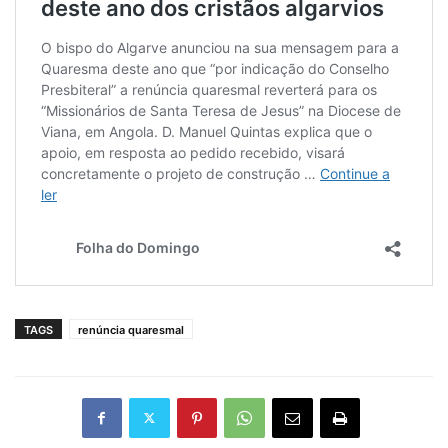
TAGS
renúncia quaresmal