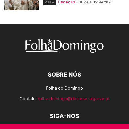
Redação
-
30 de Julho de 2026
IGREJA
SOBRE NÓS
Folha do Domingo
Contato:
folha.domingo@diocese-algarve.pt
SIGA-NOS