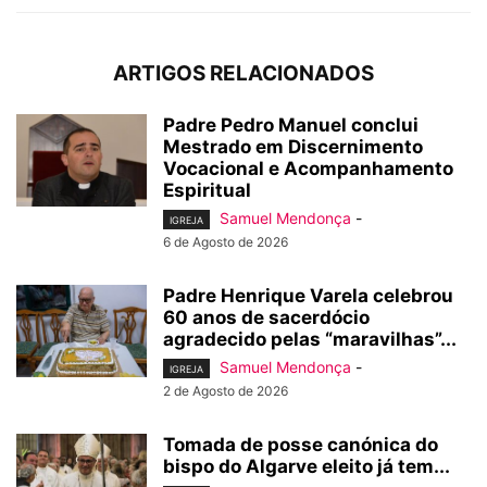
ARTIGOS RELACIONADOS
Padre Pedro Manuel conclui
Mestrado em Discernimento
Vocacional e Acompanhamento
Espiritual
Samuel Mendonça
-
IGREJA
6 de Agosto de 2026
Padre Henrique Varela celebrou
60 anos de sacerdócio
agradecido pelas “maravilhas”...
Samuel Mendonça
-
IGREJA
2 de Agosto de 2026
Tomada de posse canónica do
bispo do Algarve eleito já tem...