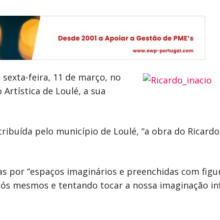
 sexta-feira, 11 de março, no
Artística de Loulé, a sua
ibuída pelo município de Loulé, “a obra do Ricardo 
as por “espaços imaginários e preenchidas com fi
 a nós mesmos e tentando tocar a nossa imaginação 