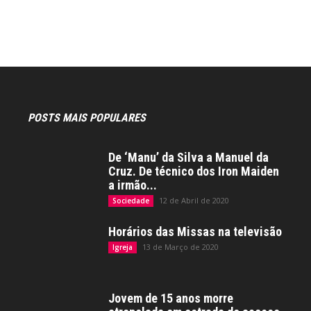
POSTS MAIS POPULARES
De ‘Manu’ da Silva a Manuel da
Cruz. De técnico dos Iron Maiden
a irmão...
12 de Abril de 2020
Sociedade
Horários das Missas na televisão
13 de Março de 2020
Igreja
Jovem de 15 anos morre