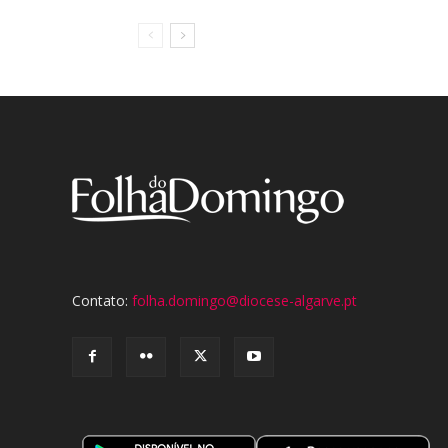
Contato:
folha.domingo@diocese-algarve.pt