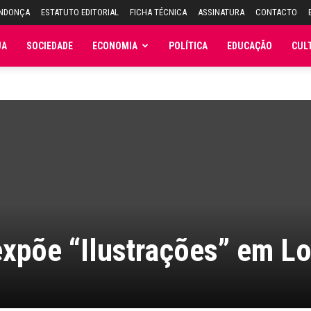
ENDONÇA
ESTATUTO EDITORIAL
FICHA TÉCNICA
ASSINATURA
CONTACTO
JA
SOCIEDADE
ECONOMIA
POLÍTICA
EDUCAÇÃO
CUL
expõe “Ilustrações” em L