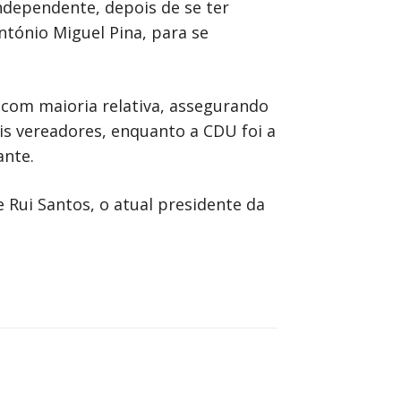
ndependente, depois de se ter
ntónio Miguel Pina, para se
u com maioria relativa, assegurando
is vereadores, enquanto a CDU foi a
ante.
 Rui Santos, o atual presidente da