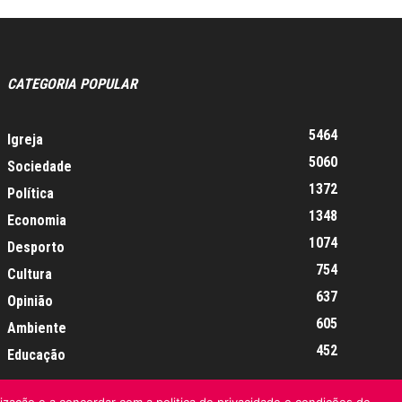
CATEGORIA POPULAR
5464
Igreja
5060
Sociedade
1372
Política
1348
Economia
1074
Desporto
754
Cultura
637
Opinião
605
Ambiente
452
Educação