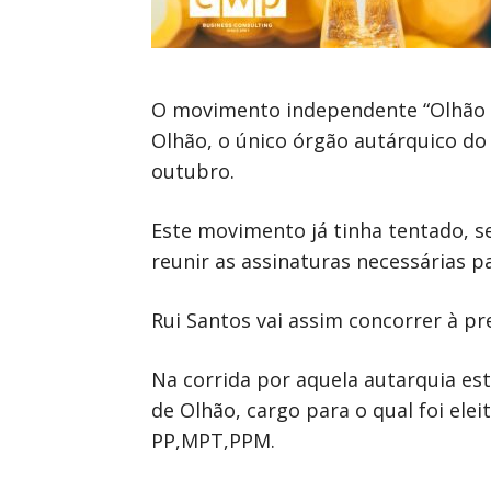
O movimento independente “Olhão p
Olhão, o único órgão autárquico do 
outubro.
Este movimento já tinha tentado, s
reunir as assinaturas necessárias p
Rui Santos vai assim concorrer à pr
Na corrida por aquela autarquia est
de Olhão, cargo para o qual foi elei
PP,MPT,PPM.