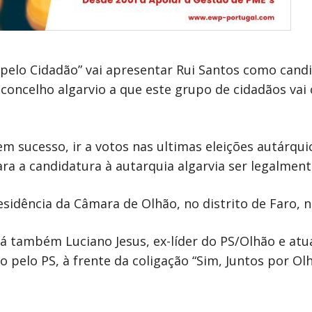
elo Cidadão” vai apresentar Rui Santos como candi
concelho algarvio a que este grupo de cidadãos vai 
em sucesso, ir a votos nas ultimas eleições autárqu
ara a candidatura à autarquia algarvia ser legalmen
esidência da Câmara de Olhão, no distrito de Faro, n
á também Luciano Jesus, ex-líder do PS/Olhão e atu
to pelo PS, à frente da coligação “Sim, Juntos por O