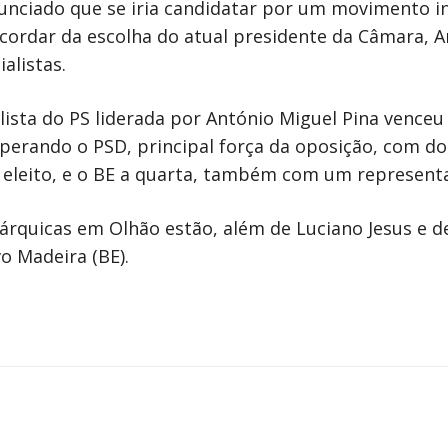
unciado que se iria candidatar por um movimento i
cordar da escolha do atual presidente da Câmara, A
alistas.
 lista do PS liderada por António Miguel Pina vence
uperando o PSD, principal força da oposição, com do
 eleito, e o BE a quarta, também com um represent
árquicas em Olhão estão, além de Luciano Jesus e de
o Madeira (BE).