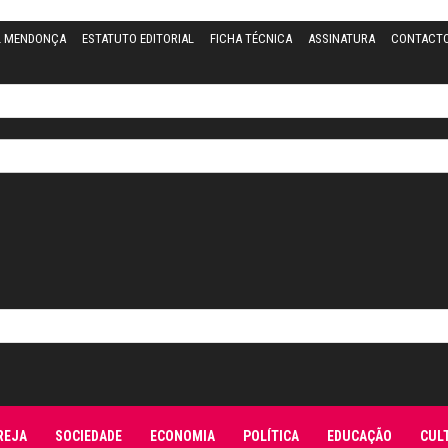
L MENDONÇA
ESTATUTO EDITORIAL
FICHA TÉCNICA
ASSINATURA
CONTACT
REJA
SOCIEDADE
ECONOMIA
POLÍTICA
EDUCAÇÃO
CUL