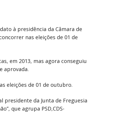
dato à presidência da Câmara de
concorrer nas eleições de 01 de
icas, em 2013, mas agora conseguiu
te aprovada.
as eleições de 01 de outubro.
al presidente da Junta de Freguesia
lhão”, que agrupa PSD,CDS-