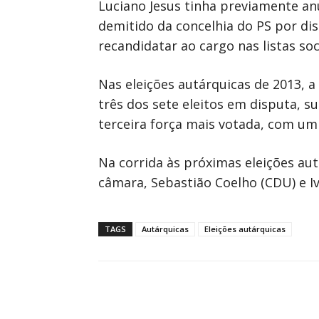
Luciano Jesus tinha previamente an
demitido da concelhia do PS por dis
recandidatar ao cargo nas listas soci
Nas eleições autárquicas de 2013, a
três dos sete eleitos em disputa, s
terceira força mais votada, com um
Na corrida às próximas eleições aut
câmara, Sebastião Coelho (CDU) e Iv
TAGS
Autárquicas
Eleições autárquicas