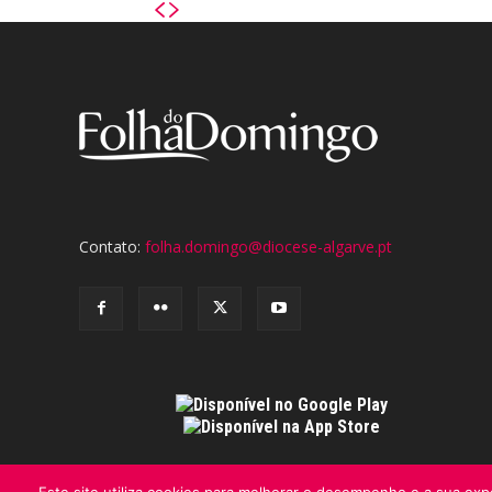
Contato:
folha.domingo@diocese-algarve.pt