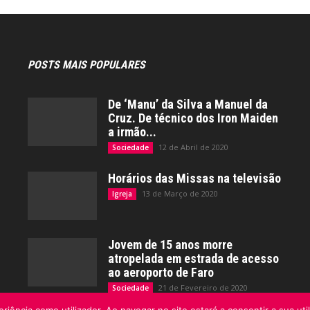
POSTS MAIS POPULARES
De ‘Manu’ da Silva a Manuel da
Cruz. De técnico dos Iron Maiden
a irmão...
12 de Abril de 2020
Sociedade
Horários das Missas na televisão
13 de Março de 2020
Igreja
Jovem de 15 anos morre
atropelada em estrada de acesso
ao aeroporto de Faro
21 de Fevereiro de 2020
Sociedade