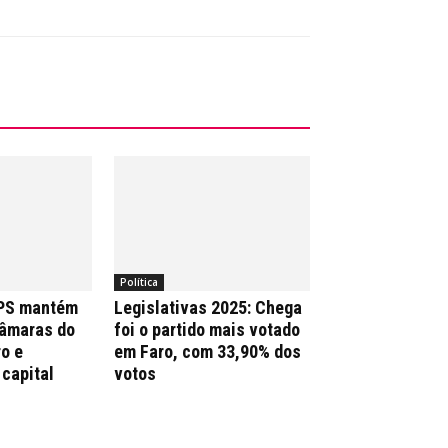
Política
 PS mantém
Legislativas 2025: Chega
Câmaras do
foi o partido mais votado
ro e
em Faro, com 33,90% dos
 capital
votos