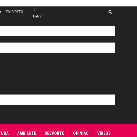
O
EM DIRETO
Entrar
TURA
AMBIENTE
DESPORTO
OPINIÃO
VÍDEOS