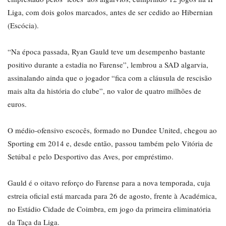
Liga, com dois golos marcados, antes de ser cedido ao Hibernian
(Escócia).
“Na época passada, Ryan Gauld teve um desempenho bastante
positivo durante a estadia no Farense”, lembrou a SAD algarvia,
assinalando ainda que o jogador “fica com a cláusula de rescisão
mais alta da história do clube”, no valor de quatro milhões de
euros.
O médio-ofensivo escocês, formado no Dundee United, chegou ao
Sporting em 2014 e, desde então, passou também pelo Vitória de
Setúbal e pelo Desportivo das Aves, por empréstimo.
Gauld é o oitavo reforço do Farense para a nova temporada, cuja
estreia oficial está marcada para 26 de agosto, frente à Académica,
no Estádio Cidade de Coimbra, em jogo da primeira eliminatória
da Taça da Liga.