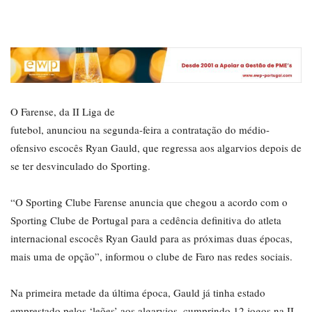
O Farense, da II Liga de
futebol, anunciou na segunda-feira a contratação do médio-
ofensivo escocês Ryan Gauld, que regressa aos algarvios depois de
se ter desvinculado do Sporting.
“O Sporting Clube Farense anuncia que chegou a acordo com o
Sporting Clube de Portugal para a cedência definitiva do atleta
internacional escocês Ryan Gauld para as próximas duas épocas,
mais uma de opção”, informou o clube de Faro nas redes sociais.
Na primeira metade da última época, Gauld já tinha estado
emprestado pelos ‘leões’ aos algarvios, cumprindo 12 jogos na II