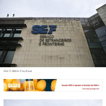
Foto © Mário Cruz/Lusa