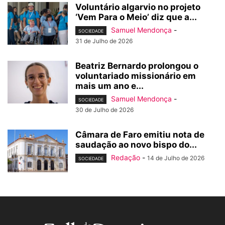
Voluntário algarvio no projeto
‘Vem Para o Meio’ diz que a...
Samuel Mendonça
-
SOCIEDADE
31 de Julho de 2026
Beatriz Bernardo prolongou o
voluntariado missionário em
mais um ano e...
Samuel Mendonça
-
SOCIEDADE
30 de Julho de 2026
Câmara de Faro emitiu nota de
saudação ao novo bispo do...
Redação
-
14 de Julho de 2026
SOCIEDADE