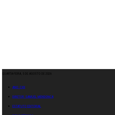
QUARTA-FEIRA, 5 DE AGOSTO DE 2026
ANO: CXII
DIRETOR: SAMUEL MENDONÇA
ESTATUTO EDITORIAL