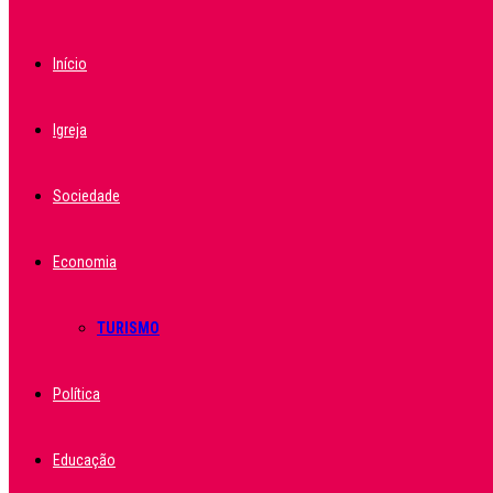
Início
Igreja
Sociedade
Economia
TURISMO
Política
Educação