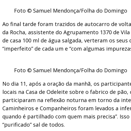
Foto © Samuel Mendonça/Folha do Domingo
Ao final tarde foram trazidos de autocarro de vol
da Rocha, assistente do Agrupamento 1370 de Vila 
de casa 100 ml de água salgada, verteram os seus
“imperfeito” de cada um e “com algumas impurezas
Foto © Samuel Mendonça/Folha do Domingo
No dia 11, após a oração da manhã, os participant
locais na Casa de Odeleite sobre o fabrico de pão,
participaram na reflexão noturna em torno da inte
Caminheiros e Companheiros foram levados a infer
quando é partilhado com quem mais precisa”. Iss
“purificado” sal de todos.