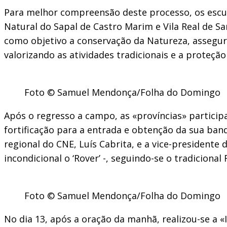
Para melhor compreensão deste processo, os escutei
Natural do Sapal de Castro Marim e Vila Real de S
como objetivo a conservação da Natureza, assegura
valorizando as atividades tradicionais e a proteção
Foto © Samuel Mendonça/Folha do Domingo
Após o regresso a campo, as «províncias» particip
fortificação para a entrada e obtenção da sua ban
regional do CNE, Luís Cabrita, e a vice-president
incondicional o ‘Rover’ -, seguindo-se o tradicional
Foto © Samuel Mendonça/Folha do Domingo
No dia 13, após a oração da manhã, realizou-se a «