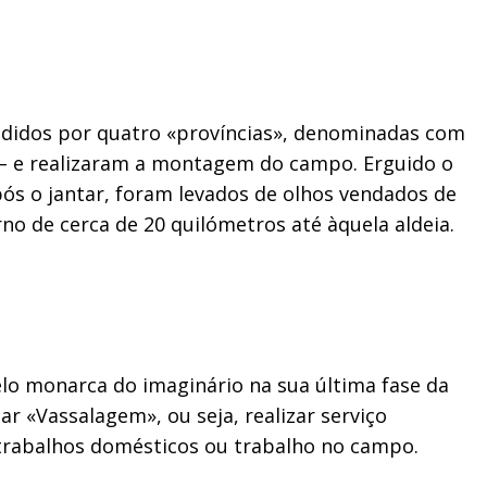
vididos por quatro «províncias», denominadas com
’, – e realizaram a montagem do campo. Erguido o
ós o jantar, foram levados de olhos vendados de
no de cerca de 20 quilómetros até àquela aldeia.
elo monarca do imaginário na sua última fase da
ar «Vassalagem», ou seja, realizar serviço
 trabalhos domésticos ou trabalho no campo.