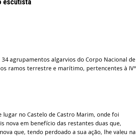
o escutista
os 34 agrupamentos algarvios do Corpo Nacional de
os ramos terrestre e marítimo, pertencentes à IVª
e lugar no Castelo de Castro Marim, onde foi
is nova em benefício das restantes duas que,
 nova que, tendo perdoado a sua ação, lhe valeu na