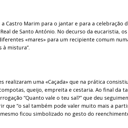
ta a Castro Marim para o jantar e para a celebraçã
Real de Santo António. No decurso da eucaristia, os
 diferentes «mares» para um recipiente comum numa 
 à mistura”.
es realizaram uma «Caçada» que na prática consisti
 compotas, queijo, empreita e cestaria. Ao final da 
rrogação “Quanto vale o teu sal?” que deu seguiment
ir que “o sal também pode valer muito mais a parti
o mesmo ficou simbolizado no gesto do reenchiment