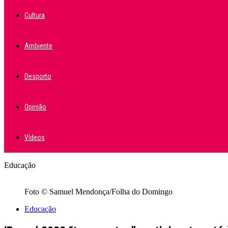
Cultura
Ambiente
Desporto
Opinião
Vídeos
Educação
Foto © Samuel Mendonça/Folha do Domingo
Educação