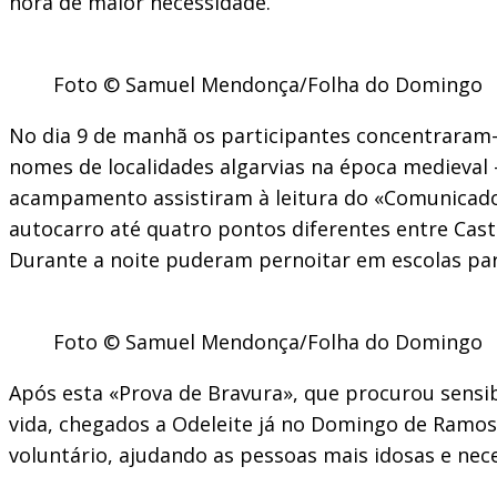
hora de maior necessidade.
Foto © Samuel Mendonça/Folha do Domingo
No dia 9 de manhã os participantes concentraram-
nomes de localidades algarvias na época medieval –
acampamento assistiram à leitura do «Comunicado 
autocarro até quatro pontos diferentes entre Cast
Durante a noite puderam pernoitar em escolas par
Foto © Samuel Mendonça/Folha do Domingo
Após esta «Prova de Bravura», que procurou sensibi
vida, chegados a Odeleite já no Domingo de Ramos (
voluntário, ajudando as pessoas mais idosas e ne