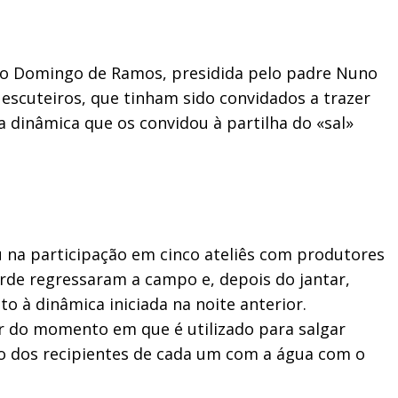
o do Domingo de Ramos, presidida pelo padre Nuno
 escuteiros, que tinham sido convidados a trazer
dinâmica que os convidou à partilha do «sal»
u na participação em cinco ateliês com produtores
tarde regressaram a campo e, depois do jantar,
o à dinâmica iniciada na noite anterior.
r do momento em que é utilizado para salgar
o dos recipientes de cada um com a água com o