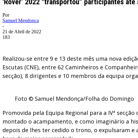
‘Rover’ 2022 “transportou” participantes até
Por
Samuel Mendonça
-
21 de Abril de 2022
183
Realizou-se entre 9 e 13 deste mês uma nova ediç
Escutas (CNE), entre 62 Caminheiros e Companheiro
secção), 8 dirigentes e 10 membros da equipa orga
Foto © Samuel Mendonça/Folha do Domingo
Promovida pela Equipa Regional para a IVª secção d
montado o acampamento, e como imaginário a histó
depois de lhes ter cedido o trono, o expulsaram e