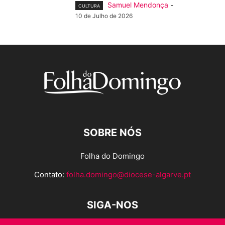
Samuel Mendonça
-
CULTURA
10 de Julho de 2026
SOBRE NÓS
Folha do Domingo
Contato:
folha.domingo@diocese-algarve.pt
SIGA-NOS