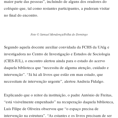
maior parte das pessoas”, incluindo de alguns dos oradores do
colóquio que, tal como restantes participantes, a puderam visitar
no final do encontro.
Foto © Samuel Mendonça/Folha do Domingo
Segundo aquela docente auxiliar convidada da FCHS da UAlg e
investigadora no Centro de Investigação e Estudos de Sociologia
(CIES-IUL), o encontro alertou ainda para o estado do acervo
daquela biblioteca que “necessita de alguma atenção, cuidado e
intervenção”. “Já há ali livros que estão em mau estado, que
necessitam de intervenção urgente”, alertou Andreia Fidalgo.
Explicando que o reitor da instituição, o padre António de Freitas,
“está visivelmente empenhado” na recuperação daquela biblioteca,
Luís Filipe de Oliveira observou que “o espaço precisa de
intervenção na estrutura”. “As estantes e os livros precisam de ser