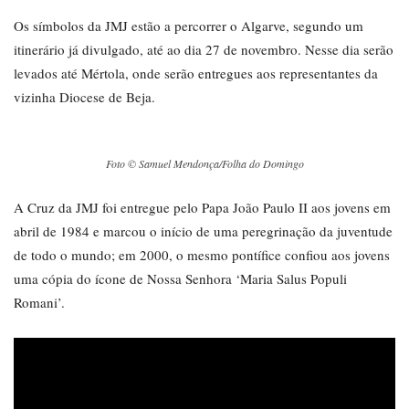
Os símbolos da JMJ estão a percorrer o Algarve, segundo um
itinerário já divulgado, até ao dia 27 de novembro. Nesse dia serão
levados até Mértola, onde serão entregues aos representantes da
vizinha Diocese de Beja.
Foto © Samuel Mendonça/Folha do Domingo
A Cruz da JMJ foi entregue pelo Papa João Paulo II aos jovens em
abril de 1984 e marcou o início de uma peregrinação da juventude
de todo o mundo; em 2000, o mesmo pontífice confiou aos jovens
uma cópia do ícone de Nossa Senhora ‘Maria Salus Populi
Romani’.