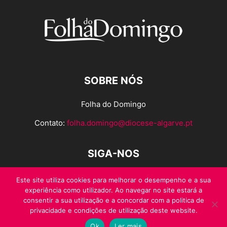
SOBRE NÓS
Folha do Domingo
Contato:
folha.domingo@diocese-algarve.pt
SIGA-NOS
Este site utiliza cookies para melhorar o desempenho e a sua
experiência como utilizador. Ao navegar no site estará a
consentir a sua utilização e a concordar com a politica de
privacidade e condições de utilização deste website.
Ok
Ler mais
© Folha do Domingo 2026, todos os direitos reservados.