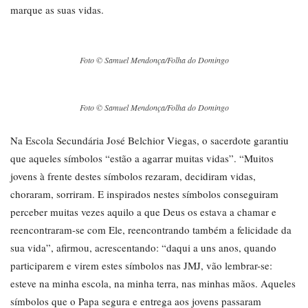
marque as suas vidas.
Foto © Samuel Mendonça/Folha do Domingo
Foto © Samuel Mendonça/Folha do Domingo
Na Escola Secundária José Belchior Viegas, o sacerdote garantiu
que aqueles símbolos “estão a agarrar muitas vidas”. “Muitos
jovens à frente destes símbolos rezaram, decidiram vidas,
choraram, sorriram. E inspirados nestes símbolos conseguiram
perceber muitas vezes aquilo a que Deus os estava a chamar e
reencontraram-se com Ele, reencontrando também a felicidade da
sua vida”, afirmou, acrescentando: “daqui a uns anos, quando
participarem e virem estes símbolos nas JMJ, vão lembrar-se:
esteve na minha escola, na minha terra, nas minhas mãos. Aqueles
símbolos que o Papa segura e entrega aos jovens passaram