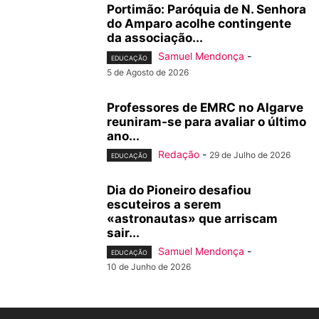
Portimão: Paróquia de N. Senhora
do Amparo acolhe contingente
da associação...
Samuel Mendonça
-
EDUCAÇÃO
5 de Agosto de 2026
Professores de EMRC no Algarve
reuniram-se para avaliar o último
ano...
Redação
-
29 de Julho de 2026
EDUCAÇÃO
Dia do Pioneiro desafiou
escuteiros a serem
«astronautas» que arriscam
sair...
Samuel Mendonça
-
EDUCAÇÃO
10 de Junho de 2026