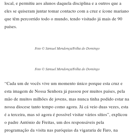
local, e permitiu aos alunos daquela disciplina e a outros que a
eles se quiseram juntar tomar contacto com a cruz e ícone mariano
que têm percorrido todo o mundo, tendo visitado já mais de 90
países.
Foto © Samuel Mendonça/Folha do Domingo
Foto © Samuel Mendonça/Folha do Domingo
“Cada um de vocês vive um momento único porque esta cruz e
esta imagem de Nossa Senhora já passou por muitos países, pela
mão de muitos milhões de jovens, mas nunca tinha podido estar na
nossa diocese tanto tempo como agora. Já cá veio duas vezes, esta
é a terceira, mas só agora é possível visitar vários sítios”, explicou
o padre António de Freitas, um dos responsáveis pela
programação da visita nas paróquias da vigararia de Faro, na