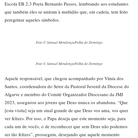
Escola EB 2,3 Poeta Bernardo Passos, lembrando aos estudantes
que também eles se uniram à multidão que, em cadeia, tem feito
peregrinar aqueles símbolos.
Foto © Samuel Mendonça/Folha do Domingo
Foto © Samuel Mendonça/Folha do Domingo
Aquele responsável, que chegou acompanhado por Vânia dos
Santos, coordenadora do Setor da Pastoral Juvenil da Diocese do
Algarve e membro do Comité Organizador Diocesano da JMJ
2023, assegurou aos jovens que Deus nunca os abandona. “Que
[esta visita] seja um sinal grande de que Deus vos ama, vos quer
ver felizes. Por isso, o Papa deseja que este momento seja, para
cada um de vocês, o de reconhecer que sem Deus não podemos
ser tão felizes”, prosseguiu, desejando que aquele momento