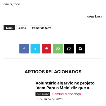
emergência”.
com Lusa
TAGS
sismo
tremor de terra
ARTIGOS RELACIONADOS
Voluntário algarvio no projeto
‘Vem Para o Meio’ diz que a...
Samuel Mendonça
-
SOCIEDADE
31 de Julho de 2026