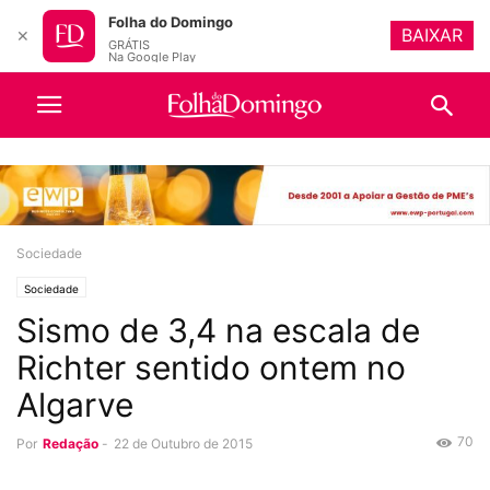
Folha do Domingo
BAIXAR
✕
GRÁTIS
Na Google Play
Sociedade
Sociedade
Sismo de 3,4 na escala de
Richter sentido ontem no
Algarve
70
Por
Redação
-
22 de Outubro de 2015