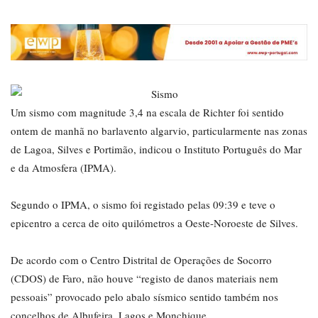
Um sismo com magnitude 3,4 na escala de Richter foi sentido
ontem de manhã no barlavento algarvio, particularmente nas zonas
de Lagoa, Silves e Portimão, indicou o Instituto Português do Mar
e da Atmosfera (IPMA).
Segundo o IPMA, o sismo foi registado pelas 09:39 e teve o
epicentro a cerca de oito quilómetros a Oeste-Noroeste de Silves.
De acordo com o Centro Distrital de Operações de Socorro
(CDOS) de Faro, não houve “registo de danos materiais nem
pessoais” provocado pelo abalo sísmico sentido também nos
concelhos de Albufeira, Lagos e Monchique.