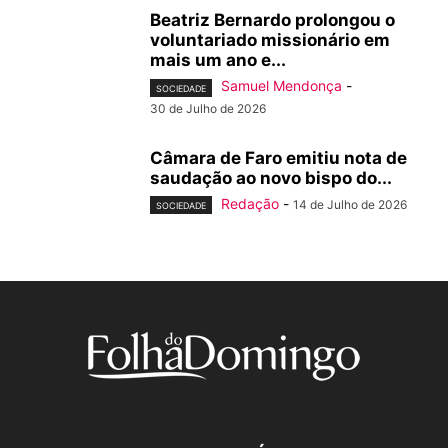
Beatriz Bernardo prolongou o
voluntariado missionário em
mais um ano e...
Samuel Mendonça
-
SOCIEDADE
30 de Julho de 2026
Câmara de Faro emitiu nota de
saudação ao novo bispo do...
Redação
-
14 de Julho de 2026
SOCIEDADE