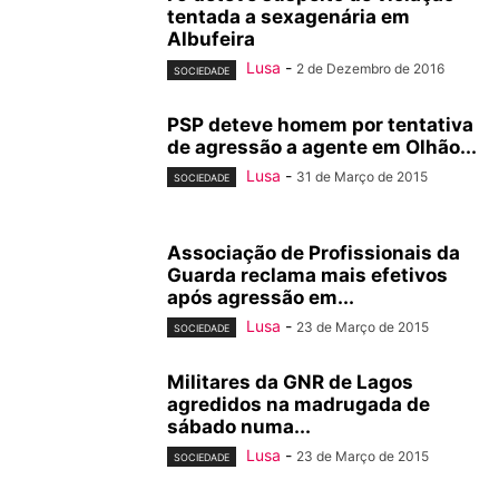
tentada a sexagenária em
Albufeira
Lusa
-
2 de Dezembro de 2016
SOCIEDADE
PSP deteve homem por tentativa
de agressão a agente em Olhão...
Lusa
-
31 de Março de 2015
SOCIEDADE
Associação de Profissionais da
Guarda reclama mais efetivos
após agressão em...
Lusa
-
23 de Março de 2015
SOCIEDADE
Militares da GNR de Lagos
agredidos na madrugada de
sábado numa...
Lusa
-
23 de Março de 2015
SOCIEDADE