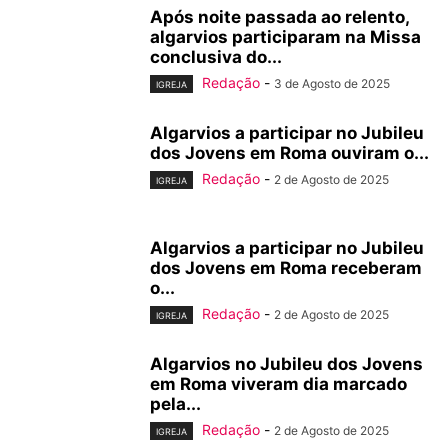
Após noite passada ao relento,
algarvios participaram na Missa
conclusiva do...
Redação
-
3 de Agosto de 2025
IGREJA
Algarvios a participar no Jubileu
dos Jovens em Roma ouviram o...
Redação
-
2 de Agosto de 2025
IGREJA
Algarvios a participar no Jubileu
dos Jovens em Roma receberam
o...
Redação
-
2 de Agosto de 2025
IGREJA
Algarvios no Jubileu dos Jovens
em Roma viveram dia marcado
pela...
Redação
-
2 de Agosto de 2025
IGREJA