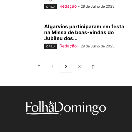
Redação
-
29 de Julho de 2025
IGREJA
Algarvios participaram em festa
na Missa de boas-vindas do
Jubileu dos...
Redação
-
29 de Julho de 2025
IGREJA
1
2
3