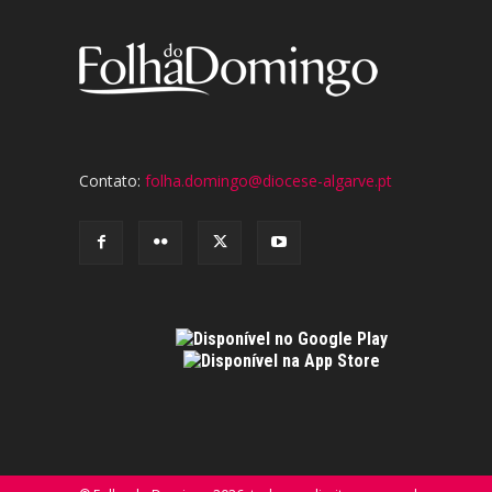
Contato:
folha.domingo@diocese-algarve.pt