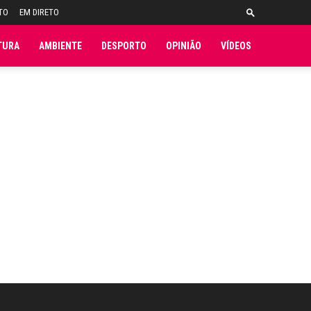
TO
EM DIRETO
TURA
AMBIENTE
DESPORTO
OPINIÃO
VÍDEOS